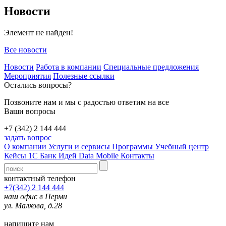
Новости
Элемент не найден!
Все новости
Новости
Работа в компании
Специальные предложения
Мероприятия
Полезные ссылки
Остались вопросы?
Позвоните нам и мы с радостью ответим на все
Ваши вопросы
+7 (342) 2 144 444
задать вопрос
О компании
Услуги и сервисы
Программы
Учебный центр
Кейсы 1С
Банк Идей
Data Mobile
Контакты
контактный телефон
+7(342) 2 144 444
наш офис в Перми
ул. Малкова, д.28
напишите нам