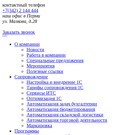
контактный телефон
+7(342) 2 144 444
наш офис в Перми
ул. Малкова, д.28
Заказать звонок
О компании
Новости
Работа в компании
Специальные предложения
Мероприятия
Полезные ссылки
Сопровождение
Настройка и внедрение 1С
Тарифы сопровождения 1С
Сервисы ИТС
Оптимизация 1С
Автоматизация задач бухгалтерии
Автоматизация бюджетирования
Автоматизация складской логистики
Автоматизация торговой деятельности
Маркировка
Программы