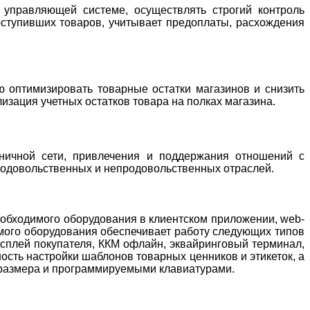
 управляющей системе, осуществлять строгий контроль
ступивших товаров, учитывает предоплаты, расхождения
ю оптимизировать товарные остатки магазинов и снизить
изация учетных остатков товара на полках магазина.
зничной сети, привлечения и поддержания отношений с
родовольственных и непродовольственных отраслей.
обходимого оборудования в клиентском приложении, web-
емого оборудования обеспечивает работу следующих типов
исплей покупателя, ККМ офлайн, эквайринговый терминал,
ость настройки шаблонов товарных ценников и этикеток, а
 размера и программируемыми клавиатурами.