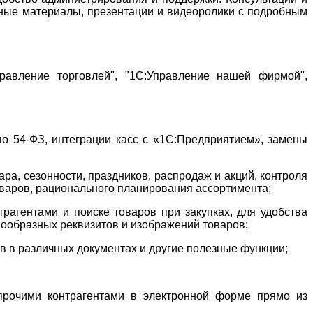
бные материалы, презентации и видеоролики с подробным
равление торговлей", "1С:Управление нашей фирмой",
о 54-ФЗ, интеграции касс с «1С:Предприятием», замены
ра, сезонности, праздников, распродаж и акций, контроля
оваров, рационального планирования ассортимента;
рагентами и поиске товаров при закупках, для удобства
нообразных реквизитов и изображений товаров;
в в различных документах и другие полезные функции;
рочими контрагентами в электронной форме прямо из