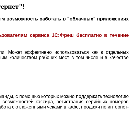
тернет"!
лям возможность работать в "облачных" приложениях
льзователям сервиса 1С:Фреш бесплатно в течение
ли. Может эффективно использоваться как в отдельных
шим количеством рабочих мест, в том числе и в качестве
оманды, с помощью которых можно поддержать технологию
 возможностей кассира, регистрация серийных номеров
бота с отложенными чеками в кафе, продажи по интернет-