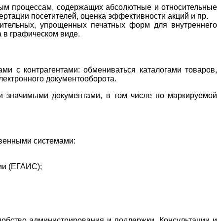
емым процессам, содержащих абсолютные и относительные
вертации посетителей, оценка эффективности акций и пр.
нительных, упрощенных печатных форм для внутреннего
 в графическом виде.
ми с контрагентами: обмениваться каталогами товаров,
электронного документооборота.
ки значимыми документами, в том числе по маркируемой
твенными системами:
ии (ЕГАИС);
добство администрирования и поддержки. Консультации и