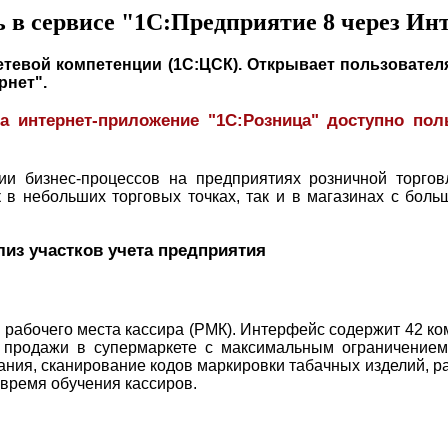
 в сервисе "1С:Предприятие 8 через Ин
тевой компетенции (1С:ЦСК). Открывает пользовате
ернет".
а интернет-приложение "1С:Розница" доступно по
ии бизнес-процессов на предприятиях розничной торгов
к в небольших торговых точках, так и в магазинах с боль
лиз участков учета предприятия
рабочего места кассира (РМК). Интерфейс содержит 42 к
 продажи в супермаркете с максимальным ограничением
ния, сканирование кодов маркировки табачных изделий, ра
 время обучения кассиров.