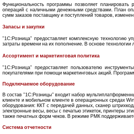
Функциональность программы позволяет планировать р
операций с наличными денежными средствами. План опл
сумм заказов поставщику и поступлений товаров, изменен
Запасы и закупки
"1С:Розница" предоставляет комплексную технологию уп
затраты времени на их пополнение. В основе технологии 
Ассортимент и маркетинговая политика
"1С:Розница" предоставляет пользователю инструмент
покупателями при помощи маркетинговых акций. Програм
Подключаемое оборудование
В состав "1С:Розницы" входит набор мультиплатформенн
клиенте и мобильном клиенте в операционных средах Win
оборудования: ККТ с передачей данных, сканер штрихкод
электронные весы, весы с печатью этикеток, принтеры эти
также печатных форм чеков. В режиме РМК поддерживает
Система отчетности