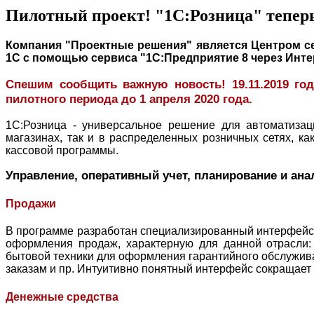
Пилотный проект! "1С:Розница" теперь
Компания "Проектные решения" является Центром се
1С с помощью сервиса "1С:Предприятие 8 через Инт
Спешим сообщить важную новость! 19.11.2019 год
пилотного периода до 1 апреля 2020 года.
1С:Розница - у
ниверсаль
ное решение для автоматизац
магазинах, так и в распределенных розничных сетях, ка
кассовой программы.
Управление, оперативный учет, планирование и ана
Продажи
В программе
разработан специализированный интерфейс 
оформления продаж, характерную для данной отрасли:
бытовой техники для оформления гарантийного обслужива
заказам и пр. Интуитивно понятный интерфейс сокращает
Денежные средства