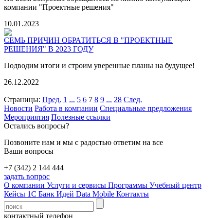
компании "Проектные решения"
10.01.2023
СЕМЬ ПРИЧИН ОБРАТИТЬСЯ В "ПРОЕКТНЫЕ
РЕШЕНИЯ" В 2023 ГОДУ
Подводим итоги и строим уверенные планы на будущее!
26.12.2022
Страницы:
Пред.
1
...
5
6
7
8
9
...
28
След.
Новости
Работа в компании
Специальные предложения
Мероприятия
Полезные ссылки
Остались вопросы?
Позвоните нам и мы с радостью ответим на все
Ваши вопросы
+7 (342) 2 144 444
задать вопрос
О компании
Услуги и сервисы
Программы
Учебный центр
Кейсы 1С
Банк Идей
Data Mobile
Контакты
контактный телефон