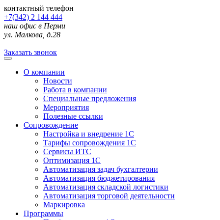
контактный телефон
+7(342) 2 144 444
наш офис в Перми
ул. Малкова, д.28
Заказать звонок
О компании
Новости
Работа в компании
Специальные предложения
Мероприятия
Полезные ссылки
Сопровождение
Настройка и внедрение 1С
Тарифы сопровождения 1С
Сервисы ИТС
Оптимизация 1С
Автоматизация задач бухгалтерии
Автоматизация бюджетирования
Автоматизация складской логистики
Автоматизация торговой деятельности
Маркировка
Программы