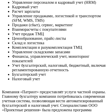
Управление персоналом и кадровый учет (HRM)
Кадровый учет
Расчет зарплаты
Управление продажами, логистикой и транспортом
(SFM, WMS, TMS)
Продажи (сбыт), сервис, маркетинг
Взаиморасчеты с покупателями
Учет продаж ТМЦ
Ценообразование, прайс-листы
Склад и логистика
Комплектация и разукомплектация ТМЦ
Управление складскими запасами
Финансы, управленческий учет, мониторинг
показателей
Учет бухгалтерский, налоговый, бюджетный, включая
регламентированную отчетность
Бухгалтерский учет
Налоговый учет
Компания «Патриот» предоставляtт услуги частной охраны.
Главному бухгалтеру компании потребовалась современная
учетная система, позволяющая вести автоматизированный
бухгалтерский и налоговый учет. Специалистами ООО
«Проектные решения» была предложена программа