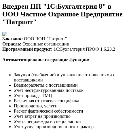
Внедрен ПП "1С:Бухгалтерия 8" в
ООО Частное Охранное Предприятие
"Патриот"
Заказчик:
ООО ЧОП "Патриот"
Отрасль:
Охранные организации
Программный продукт:
1С:Бухгалтерия ПРОФ 1.6.23.2
Автоматизированы следующие функции:
Закупки (снабжение) и управление отношениями с
поставщиками
Взаиморасчеты с поставщиками
Учет неотфактурованных поставок
Учет прихода ТМЦ
Различная отраслевая специфика
Производство, услуги
Расчет фактической себестоимости
Учет затрат на производство
Учет спецодежды и спецоснастки
Учет услуг производственного характера