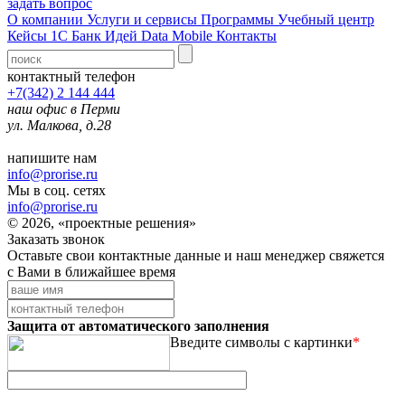
задать вопрос
О компании
Услуги и сервисы
Программы
Учебный центр
Кейсы 1С
Банк Идей
Data Mobile
Контакты
контактный телефон
+7(342) 2 144 444
наш офис в Перми
ул. Малкова, д.28
напишите нам
info@prorise.ru
Мы в соц. сетях
info@prorise.ru
© 2026, «проектные решения»
Заказать звонок
Оставьте свои контактные данные и наш менеджер свяжется
с Вами в ближайшее время
Защита от автоматического заполнения
Введите символы с картинки
*