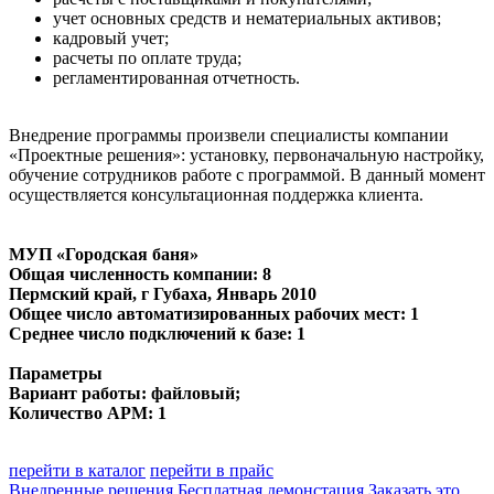
учет основных средств и нематериальных активов;
кадровый учет;
расчеты по оплате труда;
регламентированная отчетность.
Внедрение программы произвели специалисты компании
«Проектные решения»: установку, первоначальную настройку,
обучение сотрудников работе с программой. В данный момент
осуществляется консультационная поддержка клиента.
МУП «Городская баня»
Общая численность компании: 8
Пермский край, г Губаха
, Январь 2010
Общее число автоматизированных рабочих мест: 1
Среднее число подключений к базе: 1
Параметры
Вариант работы: файловый;
Количество АРМ: 1
перейти в каталог
перейти в прайс
Внедренные решения
Бесплатная демонстация
Заказать это