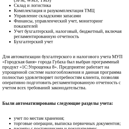
(SFM, WMS, TMS)
Склад и логистика
Комплектация и разукомплектация ТМЦ
Управление складскими запасами
Финансы, управленческий учет, мониторинг
показателей
Учет бухгалтерский, налоговый, бюджетный, включая
регламентированную отчетность
Бухгалтерский учет
Для автоматизации бухгалтерского и налогового учета МУП
«Городская баня» города Губаха был выбран программный
продукт «1С:Упрощенка 8». Предприятие работает на
упрощенной системе налогообложения и данная программа
полностью удовлетворяет потребностям клиента, позволяя
оперативно подготовить регламентированную отчетность с
учетом всех требований законодательства.
Были автоматизированы следующие разделы учета:
учет по местам хранения;
торговые операции, выписка первичных документов;
расчеты с поставщиками и покупателями;