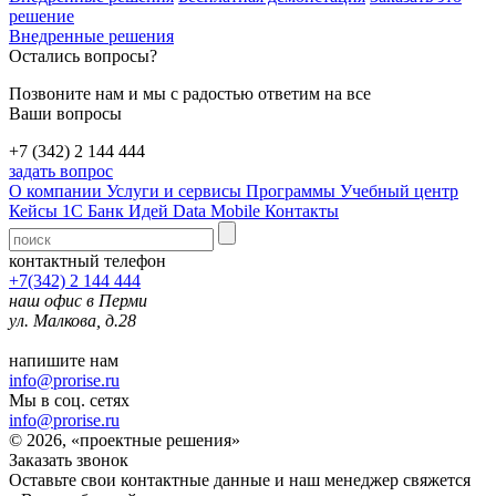
решение
Внедренные решения
Остались вопросы?
Позвоните нам и мы с радостью ответим на все
Ваши вопросы
+7 (342) 2 144 444
задать вопрос
О компании
Услуги и сервисы
Программы
Учебный центр
Кейсы 1С
Банк Идей
Data Mobile
Контакты
контактный телефон
+7(342) 2 144 444
наш офис в Перми
ул. Малкова, д.28
напишите нам
info@prorise.ru
Мы в соц. сетях
info@prorise.ru
© 2026, «проектные решения»
Заказать звонок
Оставьте свои контактные данные и наш менеджер свяжется