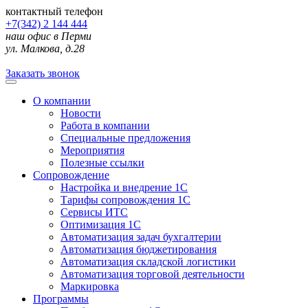
контактный телефон
+7(342) 2 144 444
наш офис в Перми
ул. Малкова, д.28
Заказать звонок
О компании
Новости
Работа в компании
Специальные предложения
Мероприятия
Полезные ссылки
Сопровождение
Настройка и внедрение 1С
Тарифы сопровождения 1С
Сервисы ИТС
Оптимизация 1С
Автоматизация задач бухгалтерии
Автоматизация бюджетирования
Автоматизация складской логистики
Автоматизация торговой деятельности
Маркировка
Программы