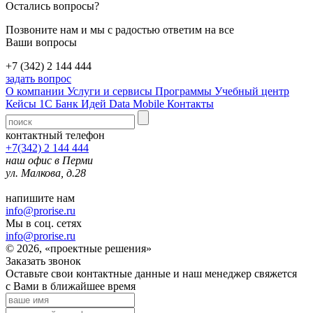
Остались вопросы?
Позвоните нам и мы с радостью ответим на все
Ваши вопросы
+7 (342) 2 144 444
задать вопрос
О компании
Услуги и сервисы
Программы
Учебный центр
Кейсы 1С
Банк Идей
Data Mobile
Контакты
контактный телефон
+7(342) 2 144 444
наш офис в Перми
ул. Малкова, д.28
напишите нам
info@prorise.ru
Мы в соц. сетях
info@prorise.ru
© 2026, «проектные решения»
Заказать звонок
Оставьте свои контактные данные и наш менеджер свяжется
с Вами в ближайшее время