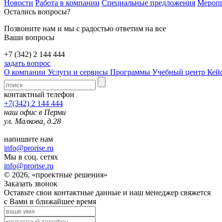
Новости
Работа в компании
Специальные предложения
Мероп
Остались вопросы?
Позвоните нам и мы с радостью ответим на все
Ваши вопросы
+7 (342) 2 144 444
задать вопрос
О компании
Услуги и сервисы
Программы
Учебный центр
Кей
контактный телефон
+7(342) 2 144 444
наш офис в Перми
ул. Малкова, д.28
напишите нам
info@prorise.ru
Мы в соц. сетях
info@prorise.ru
© 2026, «проектные решения»
Заказать звонок
Оставьте свои контактные данные и наш менеджер свяжется
с Вами в ближайшее время