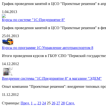
График проведения занятий в ЦСО "Проектные решения" в апре
1.04.2013
Курсы по системе "1С:Предприятие 8"
График проведения занятий в ЦСО "Проектные решения" в фев
25.01.2013
Курсы по программе 1С:Управление автотранспортом 8
Итоги проведения курсов в ГБОУ СПО "Пермский государств
14.12.2012
Внедрение системы "1С:Предприятие 8" в магазине "ЭДЕМ"
Опыт компании "Проектные решения": внедрение типовых про
11.12.2012
Страницы:
Пред.
1
...
23
24
25
26
27
28
След.