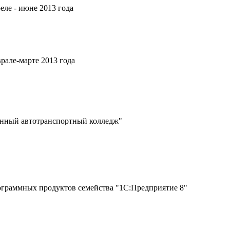
ле - июне 2013 года
рале-марте 2013 года
енный автотранспортный колледж"
граммных продуктов семейства "1С:Предприятие 8"