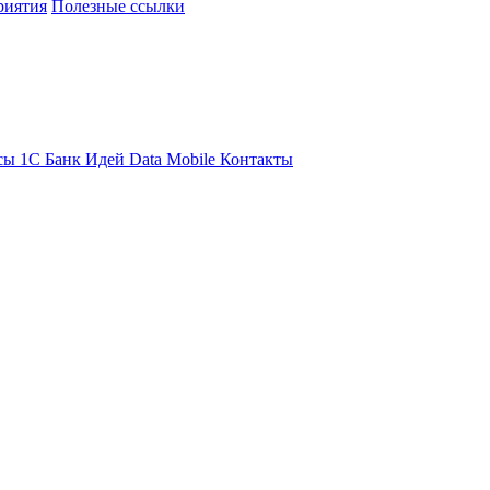
риятия
Полезные ссылки
сы 1С
Банк Идей
Data Mobile
Контакты