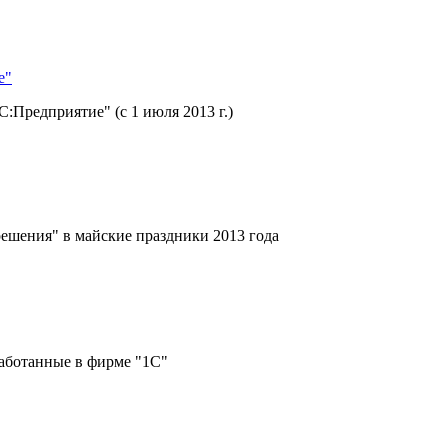
е"
Предприятие" (с 1 июля 2013 г.)
ешения" в майские праздники 2013 года
работанные в фирме "1С"