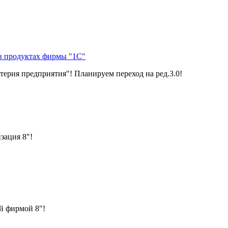
 в продуктах фирмы "1С"
ерия предприятия"! Планируем переход на ред.3.0!
зация 8"!
й фирмой 8"!