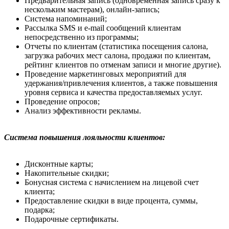
Предварительная запись (одновременная запись сразу к
нескольким мастерам), онлайн-запись;
Система напоминаний;
Рассылка SMS и e-mail сообщений клиентам
непосредственно из программы;
Отчеты по клиентам (статистика посещения салона,
загрузка рабочих мест салона, продажи по клиентам,
рейтинг клиентов по отменам записи и многие другие).
Проведение маркетинговых мероприятий для
удержания/привлечения клиентов, а также повышения
уровня сервиса и качества предоставляемых услуг.
Проведение опросов;
Анализ эффективности рекламы.
Система повышения лояльности клиентов:
Дисконтные карты;
Накопительные скидки;
Бонусная система с начислением на лицевой счет
клиента;
Предоставление скидки в виде процента, суммы,
подарка;
Подарочные сертификаты.