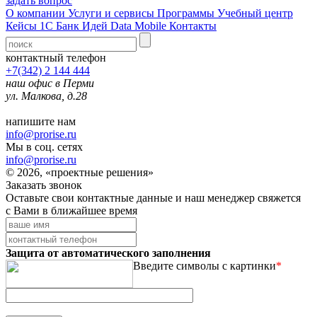
задать вопрос
О компании
Услуги и сервисы
Программы
Учебный центр
Кейсы 1С
Банк Идей
Data Mobile
Контакты
контактный телефон
+7(342) 2 144 444
наш офис в Перми
ул. Малкова, д.28
напишите нам
info@prorise.ru
Мы в соц. сетях
info@prorise.ru
© 2026, «проектные решения»
Заказать звонок
Оставьте свои контактные данные и наш менеджер свяжется
с Вами в ближайшее время
Защита от автоматического заполнения
Введите символы с картинки
*