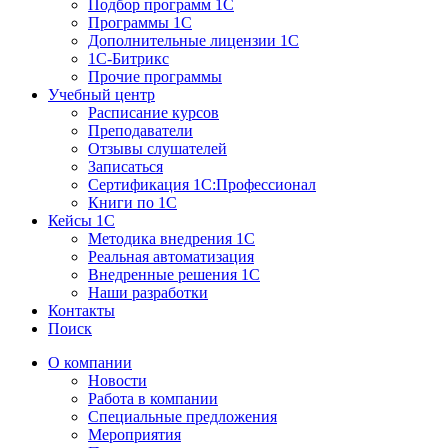
Подбор программ 1С
Программы 1С
Дополнительные лицензии 1С
1С-Битрикс
Прочие программы
Учебный центр
Расписание курсов
Преподаватели
Отзывы слушателей
Записаться
Сертификация 1С:Профессионал
Книги по 1С
Кейсы 1С
Методика внедрения 1С
Реальная автоматизация
Внедренные решения 1С
Наши разработки
Контакты
Поиск
О компании
Новости
Работа в компании
Специальные предложения
Мероприятия