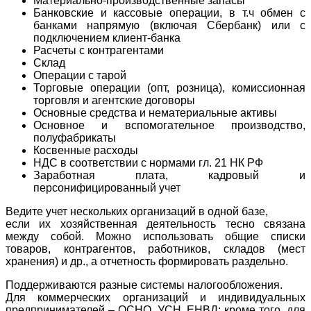
Материально-производственные запасы
Банковские и кассовые операции, в т.ч обмен с
банками напрямую (включая Сбербанк) или с
подключением клиент-банка
Расчеты с контрагентами
Склад
Операции с тарой
Торговые операции (опт, розница), комиссионная
торговля и агентские договоры
Основные средства и нематериальные активы
Основное и вспомогательное производство,
полуфабрикаты
Косвенные расходы
НДС в соответствии с нормами гл. 21 НК РФ
Заработная плата, кадровый и
персонифицированный учет
Ведите учет нескольких организаций в одной базе,
если их хозяйственная деятельность тесно связана
между собой. Можно использовать общие списки
товаров, контрагентов, работников, складов (мест
хранения) и др., а отчетность формировать раздельно.
Поддерживаются разные системы налогообложения.
Для коммерческих организаций и индивидуальных
предпринимателей – ОСНО, УСН, ЕНВД; кроме того, для