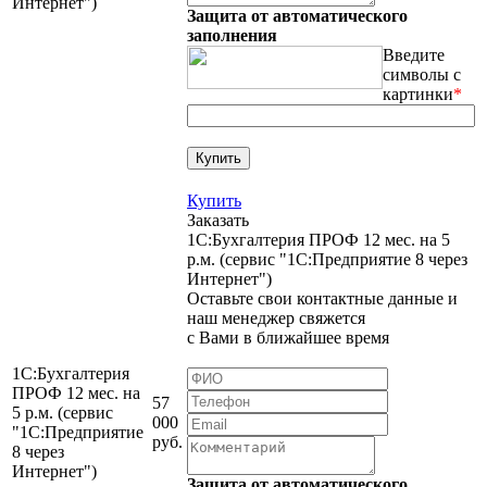
Интернет")
Защита от автоматического
заполнения
Введите
символы с
картинки
*
Купить
Заказать
1С:Бухгалтерия ПРОФ 12 мес. на 5
р.м. (сервис "1С:Предприятие 8 через
Интернет")
Оставьте свои контактные данные и
наш менеджер свяжется
с Вами в ближайшее время
1С:Бухгалтерия
ПРОФ 12 мес. на
57
5 р.м. (сервис
000
"1С:Предприятие
руб.
8 через
Интернет")
Защита от автоматического