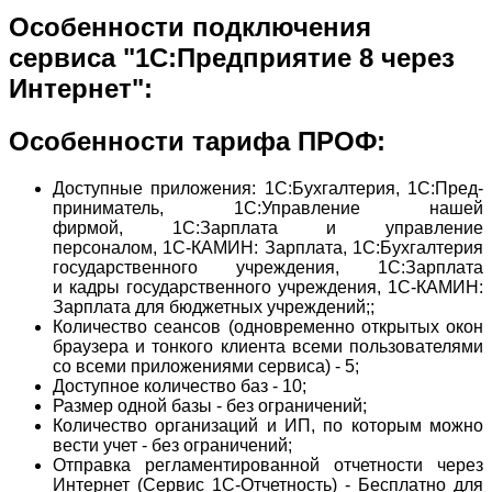
Особенности подключения
се
р
в
иса "1С:Предприятие 8 через
Интернет":
Особенности тарифа ПРОФ:
Доступные приложения: 1C:Бухгалтерия, 1С:Пред­
приниматель, 1С:Управление нашей
фирмой, 1С:Зарплата и управление
персоналом, 1С-КАМИН: Зарплата, 1С:Бухгалтерия
государственного учреждения, 1С:Зарплата
и кадры государственного учреждения, 1С-КАМИН:
Зарплата для бюджетных учреждений;;
Количество сеансов (одновременно открытых окон
браузера и тонкого клиента всеми пользователями
со всеми приложениями сервиса) - 5;
Доступное количество баз - 10;
Размер одной базы - без ограничений;
Количество организаций и ИП, по которым можно
вести учет - без ограничений;
Отправка регламентированной отчетности через
Интернет (Сервис 1С-Отчетность) - Бесплатно для