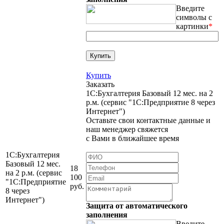
Введите
символы с
картинки
*
Купить
Заказать
1С:Бухгалтерия Базовый 12 мес. на 2
р.м. (сервис "1С:Предприятие 8 через
Интернет")
Оставьте свои контактные данные и
наш менеджер свяжется
с Вами в ближайшее время
1С:Бухгалтерия
Базовый 12 мес.
18
на 2 р.м. (сервис
100
"1С:Предприятие
руб.
8 через
Интернет")
Защита от автоматического
заполнения
Введите