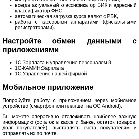
всегда актуальный классификатор БИК и адресный
классификатор ФНС,
автоматическая загрузка курса валют с РБК,
работа с кассовыми аппаратами (фискальными
регистраторами).
Настройте обмен данными с
приложениями
1С:Зарплата и управление персоналом 8
1С-КАМИН:Зарплата
1С:Управление нашей фирмой
Мобильное приложение
Попробуйте работу с приложением через мобильное
устройство (смартфон или планшет на ОС Android).
Вы можете оперативно отслеживать наиболее важную
информацию (остаток в кассе и банке, остаток товаров,
долг покупателей), выставлять счета покупателям и
отправлять их по почте.