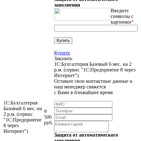
заполнения
Введите
символы с
картинки
*
Купить
Заказать
1С:Бухгалтерия Базовый 6 мес. на 2
р.м. (сервис "1С:Предприятие 8 через
Интернет")
Оставьте свои контактные данные и
наш менеджер свяжется
с Вами в ближайшее время
1С:Бухгалтерия
Базовый 6 мес. на
9
2 р.м. (сервис
500
"1С:Предприятие
руб.
8 через
Интернет")
Защита от автоматического
заполнения