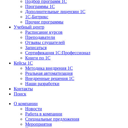
Подбор программ 1С
Программы 1С
Дополнительные лицензии 1С
1С-Битрикс
Прочие программы
Учебный центр
Расписание курсов
Преподаватели
Отзывы слушателей
Записаться
Сертификация 1С:Профессионал
Книги по 1С
Кейсы 1С
Методика внедрения 1С
Реальная автоматизация
Внедренные решения 1С
Наши разработки
Контакты
Поиск
О компании
Новости
Работа в компании
Специальные предложения
Мероприятия