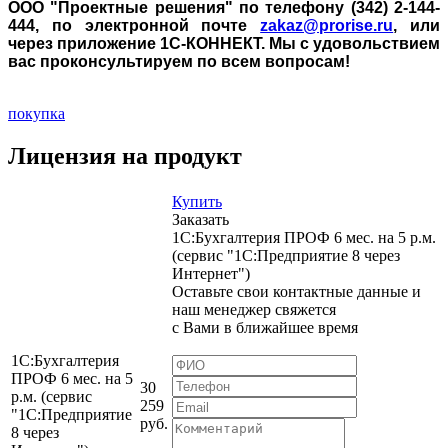
ООО "Проектные решения" по телефону (342) 2-144-
444, по электронной почте
zakaz@prorise.ru
, или
через приложение 1С-КОННЕКТ. Мы с удовольствием
вас проконсультируем по всем вопросам!
покупка
Лицензия на продукт
Купить
Заказать
1С:Бухгалтерия ПРОФ 6 мес. на 5 р.м.
(сервис "1С:Предприятие 8 через
Интернет")
Оставьте свои контактные данные и
наш менеджер свяжется
с Вами в ближайшее время
1С:Бухгалтерия
ПРОФ 6 мес. на 5
30
р.м. (сервис
259
"1С:Предприятие
руб.
8 через