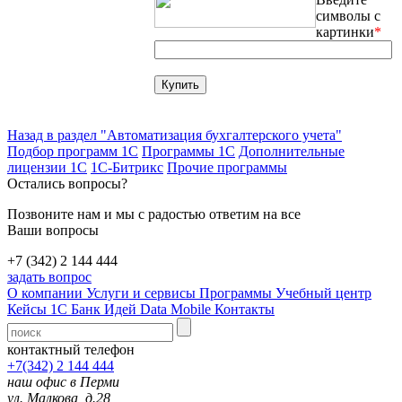
символы с
картинки
*
Назад в раздел "Автоматизация бухгалтерского учета"
Подбор программ 1С
Программы 1С
Дополнительные
лицензии 1С
1С-Битрикс
Прочие программы
Остались вопросы?
Позвоните нам и мы с радостью ответим на все
Ваши вопросы
+7 (342) 2 144 444
задать вопрос
О компании
Услуги и сервисы
Программы
Учебный центр
Кейсы 1С
Банк Идей
Data Mobile
Контакты
контактный телефон
+7(342) 2 144 444
наш офис в Перми
ул. Малкова, д.28