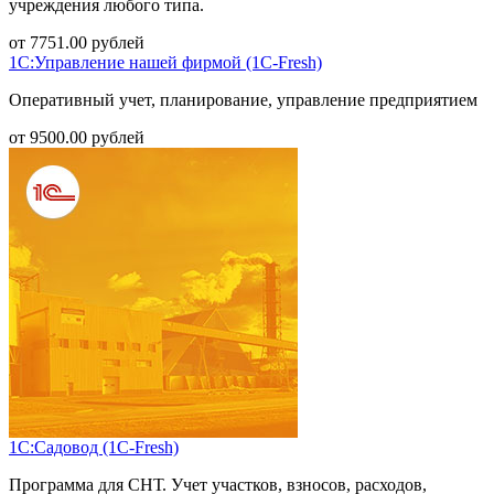
учреждения любого типа.
от
7751.00
рублей
1С:Управление нашей фирмой (1С-Fresh)
Оперативный учет, планирование, управление предприятием
от
9500.00
рублей
1С:Садовод (1С-Fresh)
Программа для СНТ. Учет участков, взносов, расходов,