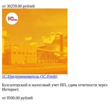
от
30259.00
рублей
1С:Предприниматель (1С-Fresh)
Бухгалтерский и налоговый учет ИП, сдача отчетности через
Интернет.
от
9500.00
рублей