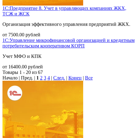
1С:Предприятие 8. Учет в управляющих компаниях ЖКХ,
ТСЖ и ЖСК
Организация эффективного управления предприятий ЖКХ.
от
7500.00
рублей
1С:Управление микрофинансовой организацией и кредитным
потребительским кооперативом КОРП
Учет МФО и КПК
от
16400.00
рублей
Товары 1 - 20 из 67
Начало | Пред. |
1
2
3
4
|
След.
|
Конец
|
Все