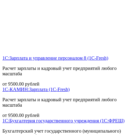
1С:Зарплата и управление персоналом 8 (1С-Fresh)
Расчет зарплаты и кадровый учет предприятий любого
масштаба
от
9500.00
рублей
1С-КАМИН:Зарплата (1С-Fresh)
Расчет зарплаты и кадровый учет предприятий любого
масштаба
от
9500.00
рублей
1С:Бухгалтерия государственного учреждения (1С:ФРЕШ)
Бухгалтерский учет государственного (муниципального)