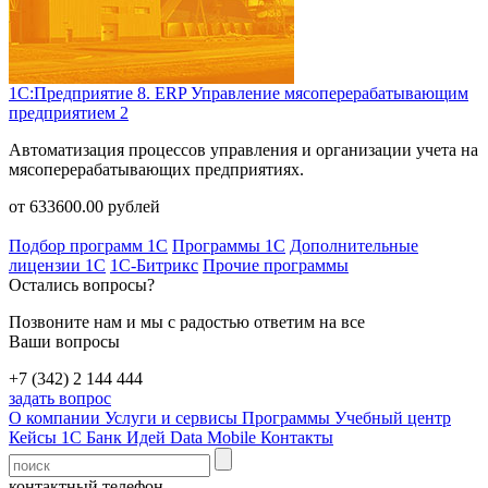
1С:Предприятие 8. ERP Управление мясоперерабатывающим
предприятием 2
Автоматизация процессов управления и организации учета на
мясоперерабатывающих предприятиях.
от
633600.00
рублей
Подбор программ 1С
Программы 1С
Дополнительные
лицензии 1С
1С-Битрикс
Прочие программы
Остались вопросы?
Позвоните нам и мы с радостью ответим на все
Ваши вопросы
+7 (342) 2 144 444
задать вопрос
О компании
Услуги и сервисы
Программы
Учебный центр
Кейсы 1С
Банк Идей
Data Mobile
Контакты
контактный телефон