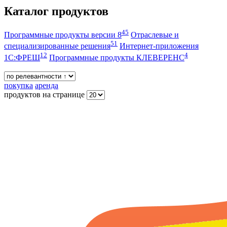
Каталог продуктов
45
Программные продукты версии 8
Отраслевые и
51
специализированные решения
Интернет-приложения
12
4
1С:ФРЕШ
Программные продукты КЛЕВЕРЕНС
покупка
аренда
продуктов на странице