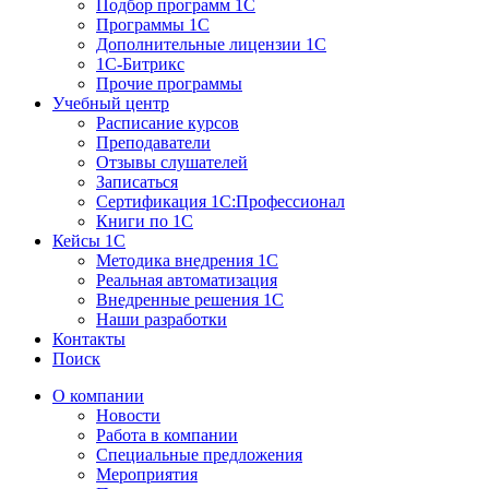
Подбор программ 1С
Программы 1С
Дополнительные лицензии 1С
1С-Битрикс
Прочие программы
Учебный центр
Расписание курсов
Преподаватели
Отзывы слушателей
Записаться
Сертификация 1С:Профессионал
Книги по 1С
Кейсы 1С
Методика внедрения 1С
Реальная автоматизация
Внедренные решения 1С
Наши разработки
Контакты
Поиск
О компании
Новости
Работа в компании
Специальные предложения
Мероприятия