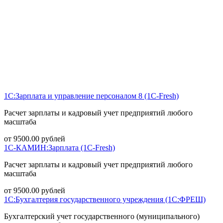
1С:Зарплата и управление персоналом 8 (1С-Fresh)
Расчет зарплаты и кадровый учет предприятий любого
масштаба
от
9500.00
рублей
1С-КАМИН:Зарплата (1С-Fresh)
Расчет зарплаты и кадровый учет предприятий любого
масштаба
от
9500.00
рублей
1С:Бухгалтерия государственного учреждения (1С:ФРЕШ)
Бухгалтерский учет государственного (муниципального)