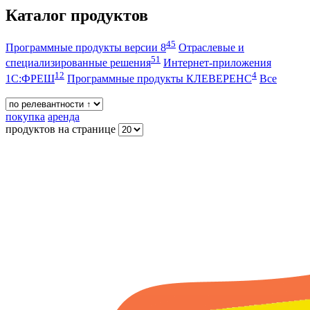
Каталог продуктов
45
Программные продукты версии 8
Отраслевые и
51
специализированные решения
Интернет-приложения
12
4
1С:ФРЕШ
Программные продукты КЛЕВЕРЕНС
Все
покупка
аренда
продуктов на странице