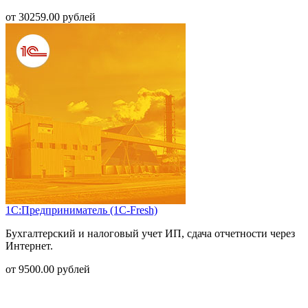
от
30259.00
рублей
1С:Предприниматель (1С-Fresh)
Бухгалтерский и налоговый учет ИП, сдача отчетности через
Интернет.
от
9500.00
рублей