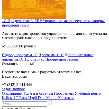
1С:Предприятие 8. ERP Управление мясоперерабатывающим
предприятием 2
Автоматизация процессов управления и организации учета на
мясоперерабатывающих предприятиях.
от
633600.00
рублей
Подбор программ 1С
Программы 1С
Дополнительные
лицензии 1С
1С-Битрикс
Прочие программы
Остались вопросы?
Позвоните нам и мы с радостью ответим на все
Ваши вопросы
+7 (342) 2 144 444
задать вопрос
О компании
Услуги и сервисы
Программы
Учебный центр
Кейсы 1С
Банк Идей
Data Mobile
Контакты
контактный телефон