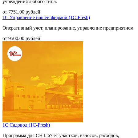
учреждения любого типа.
от
7751.00
рублей
1С:Управление нашей фирмой (1С-Fresh)
Оперативный учет, планирование, управление предприятием
от
9500.00
рублей
1С:Садовод (1С-Fresh)
Программа для СНТ. Учет участков, взносов, расходов,