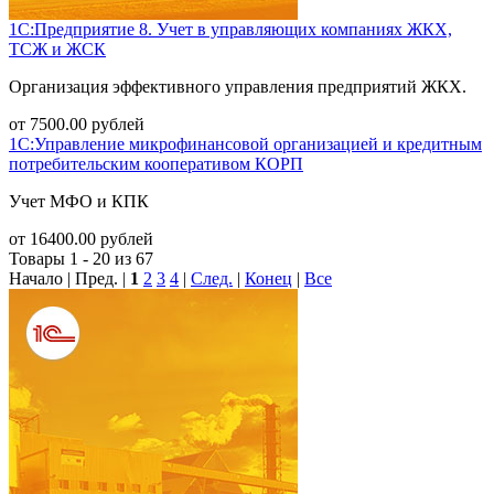
1С:Предприятие 8. Учет в управляющих компаниях ЖКХ,
ТСЖ и ЖСК
Организация эффективного управления предприятий ЖКХ.
от
7500.00
рублей
1С:Управление микрофинансовой организацией и кредитным
потребительским кооперативом КОРП
Учет МФО и КПК
от
16400.00
рублей
Товары 1 - 20 из 67
Начало | Пред. |
1
2
3
4
|
След.
|
Конец
|
Все