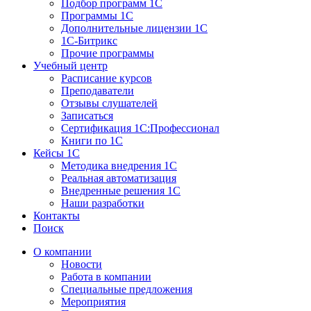
Подбор программ 1С
Программы 1С
Дополнительные лицензии 1С
1С-Битрикс
Прочие программы
Учебный центр
Расписание курсов
Преподаватели
Отзывы слушателей
Записаться
Сертификация 1С:Профессионал
Книги по 1С
Кейсы 1С
Методика внедрения 1С
Реальная автоматизация
Внедренные решения 1С
Наши разработки
Контакты
Поиск
О компании
Новости
Работа в компании
Специальные предложения
Мероприятия