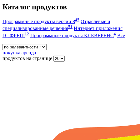
Каталог продуктов
45
Программные продукты версии 8
Отраслевые и
51
специализированные решения
Интернет-приложения
12
4
1С:ФРЕШ
Программные продукты КЛЕВЕРЕНС
Все
покупка
аренда
продуктов на странице