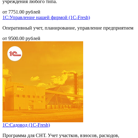
учреждения любого типа.
от
7751.00
рублей
1С:Управление нашей фирмой (1С-Fresh)
Оперативный учет, планирование, управление предприятием
от
9500.00
рублей
1С:Садовод (1С-Fresh)
Программа для СНТ. Учет участков, взносов, расходов,