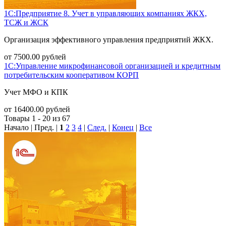
1С:Предприятие 8. Учет в управляющих компаниях ЖКХ,
ТСЖ и ЖСК
Организация эффективного управления предприятий ЖКХ.
от
7500.00
рублей
1С:Управление микрофинансовой организацией и кредитным
потребительским кооперативом КОРП
Учет МФО и КПК
от
16400.00
рублей
Товары 1 - 20 из 67
Начало | Пред. |
1
2
3
4
|
След.
|
Конец
|
Все