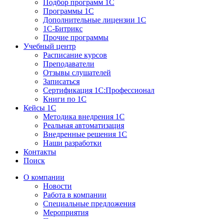
Подбор программ 1С
Программы 1С
Дополнительные лицензии 1С
1С-Битрикс
Прочие программы
Учебный центр
Расписание курсов
Преподаватели
Отзывы слушателей
Записаться
Сертификация 1С:Профессионал
Книги по 1С
Кейсы 1С
Методика внедрения 1С
Реальная автоматизация
Внедренные решения 1С
Наши разработки
Контакты
Поиск
О компании
Новости
Работа в компании
Специальные предложения
Мероприятия