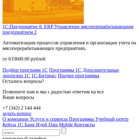
1С:Предприятие 8. ERP Управление мясоперерабатывающим
предприятием 2
Автоматизация процессов управления и организации учета на
мясоперерабатывающих предприятиях.
от
633600.00
рублей
Подбор программ 1С
Программы 1С
Дополнительные
лицензии 1С
1С-Битрикс
Прочие программы
Остались вопросы?
Позвоните нам и мы с радостью ответим на все
Ваши вопросы
+7 (342) 2 144 444
задать вопрос
О компании
Услуги и сервисы
Программы
Учебный центр
Кейсы 1С
Банк Идей
Data Mobile
Контакты
контактный телефон