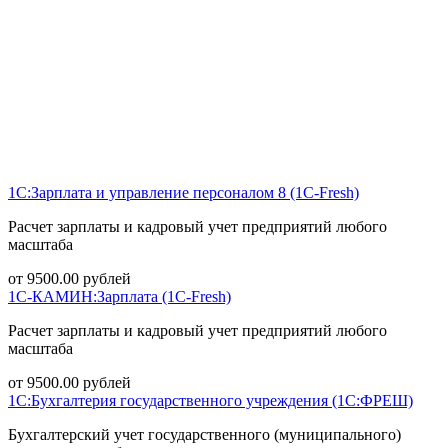
1С:Зарплата и управление персоналом 8 (1С-Fresh)
Расчет зарплаты и кадровый учет предприятий любого
масштаба
от
9500.00
рублей
1С-КАМИН:Зарплата (1С-Fresh)
Расчет зарплаты и кадровый учет предприятий любого
масштаба
от
9500.00
рублей
1С:Бухгалтерия государственного учреждения (1С:ФРЕШ)
Бухгалтерский учет государственного (муниципального)