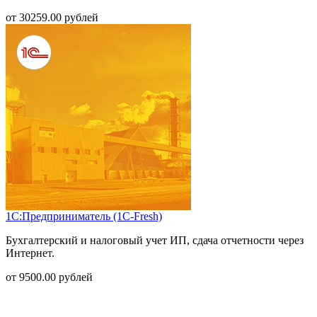
от
30259.00
рублей
1С:Предприниматель (1С-Fresh)
Бухгалтерский и налоговый учет ИП, сдача отчетности через
Интернет.
от
9500.00
рублей