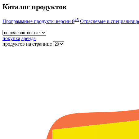
Каталог продуктов
45
Программные продукты версии 8
Отраслевые и специализи
покупка
аренда
продуктов на странице