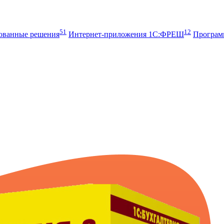
51
12
рованные решения
Интернет-приложения 1С:ФРЕШ
Програ