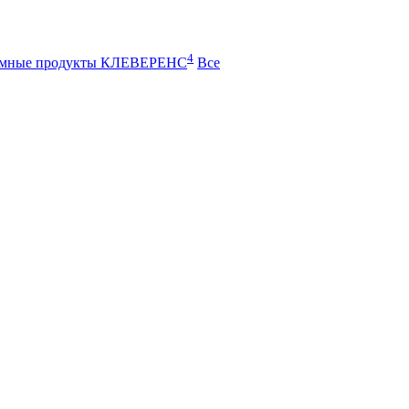
4
ммные продукты КЛЕВЕРЕНС
Все