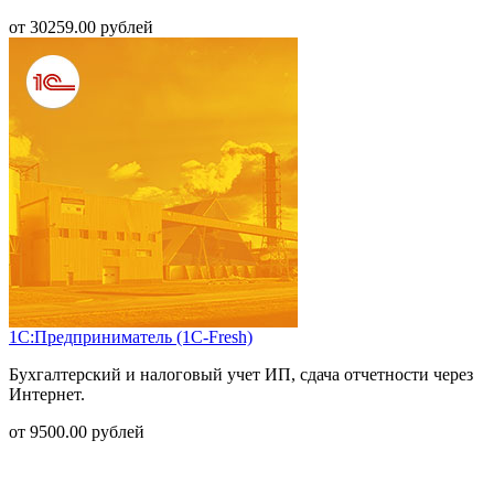
от
30259.00
рублей
1С:Предприниматель (1С-Fresh)
Бухгалтерский и налоговый учет ИП, сдача отчетности через
Интернет.
от
9500.00
рублей