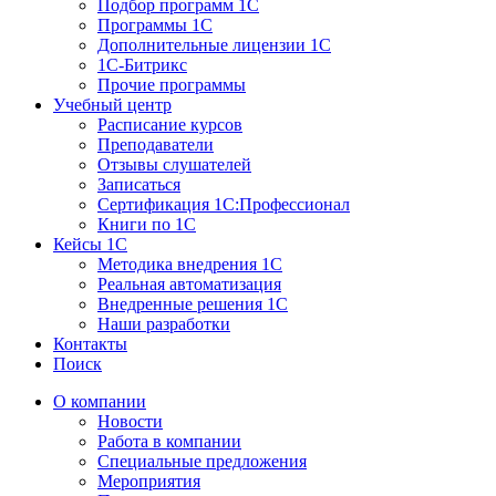
Подбор программ 1С
Программы 1С
Дополнительные лицензии 1С
1С-Битрикс
Прочие программы
Учебный центр
Расписание курсов
Преподаватели
Отзывы слушателей
Записаться
Сертификация 1С:Профессионал
Книги по 1С
Кейсы 1С
Методика внедрения 1С
Реальная автоматизация
Внедренные решения 1С
Наши разработки
Контакты
Поиск
О компании
Новости
Работа в компании
Специальные предложения
Мероприятия