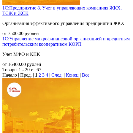
1С:Предприятие 8. Учет в управляющих компаниях ЖКХ,
ТСЖ и ЖСК
Организация эффективного управления предприятий ЖКХ.
от
7500.00
рублей
1С:Управление микрофинансовой организацией и кредитным
потребительским кооперативом КОРП
Учет МФО и КПК
от
16400.00
рублей
Товары 1 - 20 из 67
Начало | Пред. |
1
2
3
4
|
След.
|
Конец
|
Все