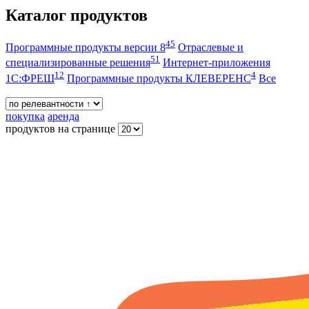
Каталог продуктов
45
Программные продукты версии 8
Отраслевые и
51
специализированные решения
Интернет-приложения
12
4
1С:ФРЕШ
Программные продукты КЛЕВЕРЕНС
Все
покупка
аренда
продуктов на странице