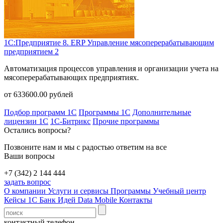
1С:Предприятие 8. ERP Управление мясоперерабатывающим
предприятием 2
Автоматизация процессов управления и организации учета на
мясоперерабатывающих предприятиях.
от
633600.00
рублей
Подбор программ 1С
Программы 1С
Дополнительные
лицензии 1С
1С-Битрикс
Прочие программы
Остались вопросы?
Позвоните нам и мы с радостью ответим на все
Ваши вопросы
+7 (342) 2 144 444
задать вопрос
О компании
Услуги и сервисы
Программы
Учебный центр
Кейсы 1С
Банк Идей
Data Mobile
Контакты
контактный телефон