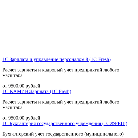
1С:Зарплата и управление персоналом 8 (1С-Fresh)
Расчет зарплаты и кадровый учет предприятий любого
масштаба
от
9500.00
рублей
1С-КАМИН:Зарплата (1С-Fresh)
Расчет зарплаты и кадровый учет предприятий любого
масштаба
от
9500.00
рублей
1С:Бухгалтерия государственного учреждения (1С:ФРЕШ)
Бухгалтерский учет государственного (муниципального)