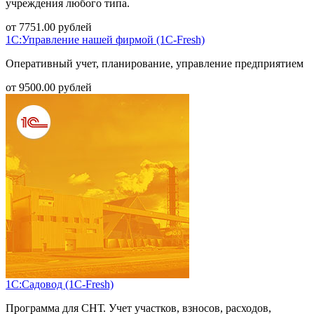
учреждения любого типа.
от
7751.00
рублей
1С:Управление нашей фирмой (1С-Fresh)
Оперативный учет, планирование, управление предприятием
от
9500.00
рублей
1С:Садовод (1С-Fresh)
Программа для СНТ. Учет участков, взносов, расходов,