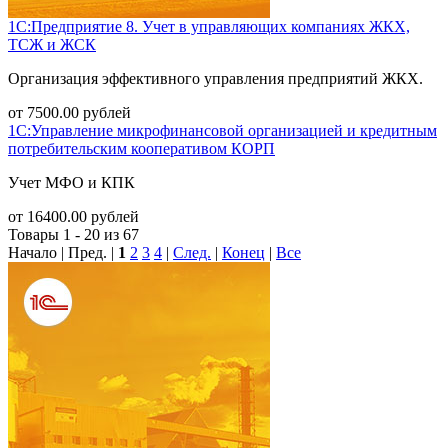
1С:Предприятие 8. Учет в управляющих компаниях ЖКХ,
ТСЖ и ЖСК
Организация эффективного управления предприятий ЖКХ.
от
7500.00
рублей
1С:Управление микрофинансовой организацией и кредитным
потребительским кооперативом КОРП
Учет МФО и КПК
от
16400.00
рублей
Товары 1 - 20 из 67
Начало | Пред. |
1
2
3
4
|
След.
|
Конец
|
Все