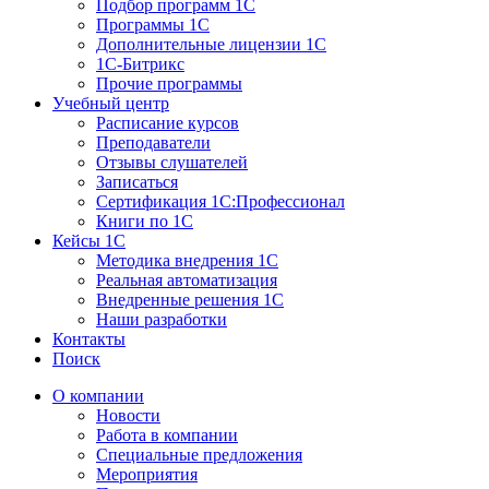
Подбор программ 1С
Программы 1С
Дополнительные лицензии 1С
1С-Битрикс
Прочие программы
Учебный центр
Расписание курсов
Преподаватели
Отзывы слушателей
Записаться
Сертификация 1С:Профессионал
Книги по 1С
Кейсы 1С
Методика внедрения 1С
Реальная автоматизация
Внедренные решения 1С
Наши разработки
Контакты
Поиск
О компании
Новости
Работа в компании
Специальные предложения
Мероприятия