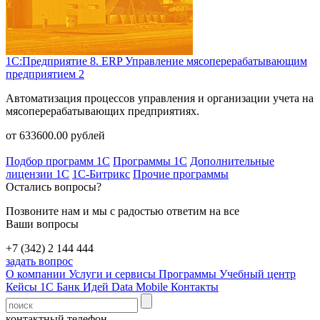
1С:Предприятие 8. ERP Управление мясоперерабатывающим
предприятием 2
Автоматизация процессов управления и организации учета на
мясоперерабатывающих предприятиях.
от
633600.00
рублей
Подбор программ 1С
Программы 1С
Дополнительные
лицензии 1С
1С-Битрикс
Прочие программы
Остались вопросы?
Позвоните нам и мы с радостью ответим на все
Ваши вопросы
+7 (342) 2 144 444
задать вопрос
О компании
Услуги и сервисы
Программы
Учебный центр
Кейсы 1С
Банк Идей
Data Mobile
Контакты
контактный телефон