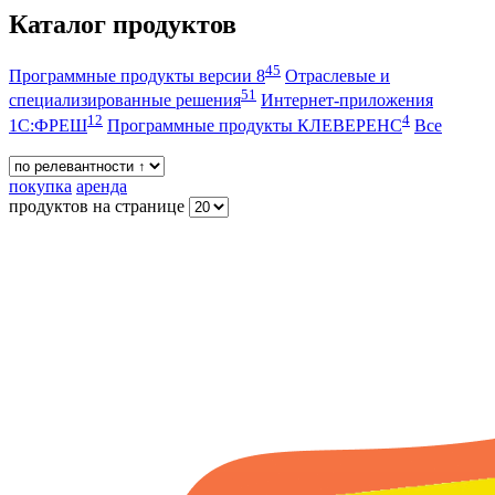
Каталог продуктов
45
Программные продукты версии 8
Отраслевые и
51
специализированные решения
Интернет-приложения
12
4
1С:ФРЕШ
Программные продукты КЛЕВЕРЕНС
Все
покупка
аренда
продуктов на странице