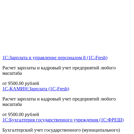
1С:Зарплата и управление персоналом 8 (1С-Fresh)
Расчет зарплаты и кадровый учет предприятий любого
масштаба
от
9500.00
рублей
1С-КАМИН:Зарплата (1С-Fresh)
Расчет зарплаты и кадровый учет предприятий любого
масштаба
от
9500.00
рублей
1С:Бухгалтерия государственного учреждения (1С:ФРЕШ)
Бухгалтерский учет государственного (муниципального)