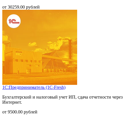
от
30259.00
рублей
1С:Предприниматель (1С-Fresh)
Бухгалтерский и налоговый учет ИП, сдача отчетности через
Интернет.
от
9500.00
рублей