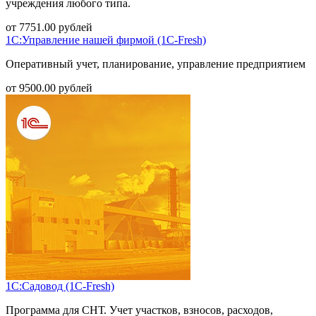
учреждения любого типа.
от
7751.00
рублей
1С:Управление нашей фирмой (1С-Fresh)
Оперативный учет, планирование, управление предприятием
от
9500.00
рублей
1С:Садовод (1С-Fresh)
Программа для СНТ. Учет участков, взносов, расходов,