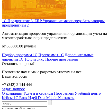
1С:Предприятие 8. ERP Управление мясоперерабатывающим
предприятием 2
Автоматизация процессов управления и организации учета на
мясоперерабатывающих предприятиях.
от
633600.00
рублей
Подбор программ 1С
Программы 1С
Дополнительные
лицензии 1С
1С-Битрикс
Прочие программы
Остались вопросы?
Позвоните нам и мы с радостью ответим на все
Ваши вопросы
+7 (342) 2 144 444
задать вопрос
О компании
Услуги и сервисы
Программы
Учебный центр
Кейсы 1С
Банк Идей
Data Mobile
Контакты
контактный телефон