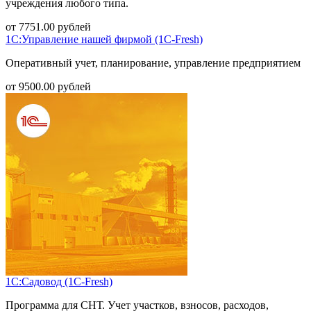
учреждения любого типа.
от
7751.00
рублей
1С:Управление нашей фирмой (1С-Fresh)
Оперативный учет, планирование, управление предприятием
от
9500.00
рублей
1С:Садовод (1С-Fresh)
Программа для СНТ. Учет участков, взносов, расходов,