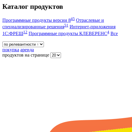
Каталог продуктов
45
Программные продукты версии 8
Отраслевые и
51
специализированные решения
Интернет-приложения
12
4
1С:ФРЕШ
Программные продукты КЛЕВЕРЕНС
Все
покупка
аренда
продуктов на странице