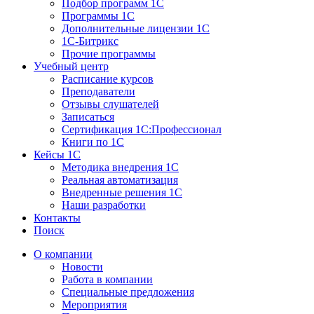
Подбор программ 1С
Программы 1С
Дополнительные лицензии 1С
1С-Битрикс
Прочие программы
Учебный центр
Расписание курсов
Преподаватели
Отзывы слушателей
Записаться
Сертификация 1С:Профессионал
Книги по 1С
Кейсы 1С
Методика внедрения 1С
Реальная автоматизация
Внедренные решения 1С
Наши разработки
Контакты
Поиск
О компании
Новости
Работа в компании
Специальные предложения
Мероприятия