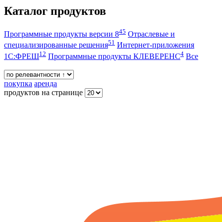
Каталог продуктов
45
Программные продукты версии 8
Отраслевые и
51
специализированные решения
Интернет-приложения
12
4
1С:ФРЕШ
Программные продукты КЛЕВЕРЕНС
Все
покупка
аренда
продуктов на странице