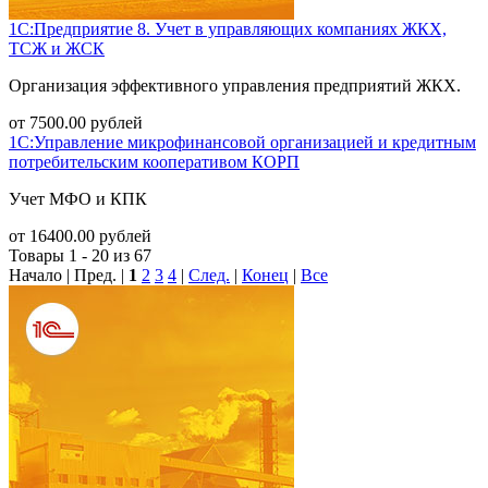
1С:Предприятие 8. Учет в управляющих компаниях ЖКХ,
ТСЖ и ЖСК
Организация эффективного управления предприятий ЖКХ.
от
7500.00
рублей
1С:Управление микрофинансовой организацией и кредитным
потребительским кооперативом КОРП
Учет МФО и КПК
от
16400.00
рублей
Товары 1 - 20 из 67
Начало | Пред. |
1
2
3
4
|
След.
|
Конец
|
Все