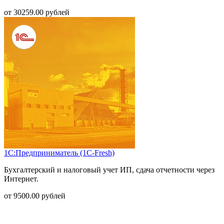
от
30259.00
рублей
1С:Предприниматель (1С-Fresh)
Бухгалтерский и налоговый учет ИП, сдача отчетности через
Интернет.
от
9500.00
рублей