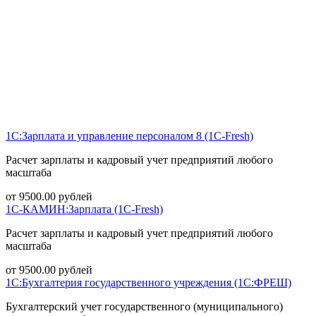
1С:Зарплата и управление персоналом 8 (1С-Fresh)
Расчет зарплаты и кадровый учет предприятий любого
масштаба
от
9500.00
рублей
1С-КАМИН:Зарплата (1С-Fresh)
Расчет зарплаты и кадровый учет предприятий любого
масштаба
от
9500.00
рублей
1С:Бухгалтерия государственного учреждения (1С:ФРЕШ)
Бухгалтерский учет государственного (муниципального)