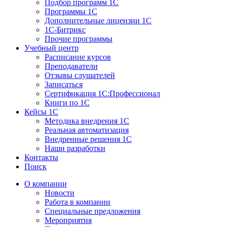
Подбор программ 1С
Программы 1С
Дополнительные лицензии 1С
1С-Битрикс
Прочие программы
Учебный центр
Расписание курсов
Преподаватели
Отзывы слушателей
Записаться
Сертификация 1С:Профессионал
Книги по 1С
Кейсы 1С
Методика внедрения 1С
Реальная автоматизация
Внедренные решения 1С
Наши разработки
Контакты
Поиск
О компании
Новости
Работа в компании
Специальные предложения
Мероприятия