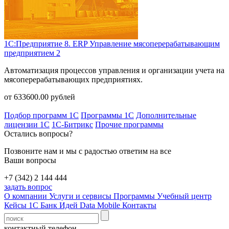
1С:Предприятие 8. ERP Управление мясоперерабатывающим
предприятием 2
Автоматизация процессов управления и организации учета на
мясоперерабатывающих предприятиях.
от
633600.00
рублей
Подбор программ 1С
Программы 1С
Дополнительные
лицензии 1С
1С-Битрикс
Прочие программы
Остались вопросы?
Позвоните нам и мы с радостью ответим на все
Ваши вопросы
+7 (342) 2 144 444
задать вопрос
О компании
Услуги и сервисы
Программы
Учебный центр
Кейсы 1С
Банк Идей
Data Mobile
Контакты
контактный телефон