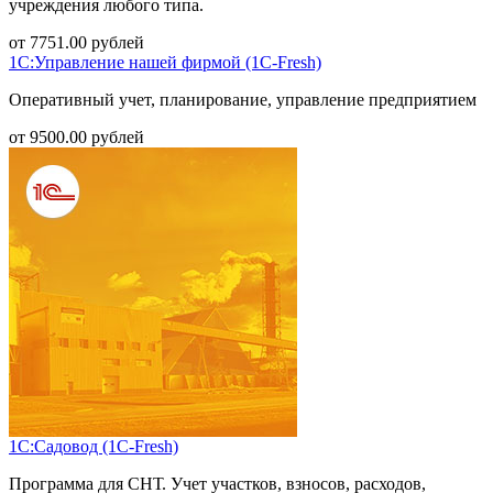
учреждения любого типа.
от
7751.00
рублей
1С:Управление нашей фирмой (1С-Fresh)
Оперативный учет, планирование, управление предприятием
от
9500.00
рублей
1С:Садовод (1С-Fresh)
Программа для СНТ. Учет участков, взносов, расходов,