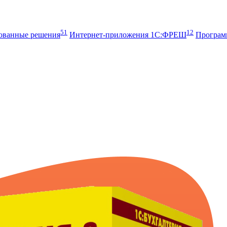
51
12
рованные решения
Интернет-приложения 1С:ФРЕШ
Програ