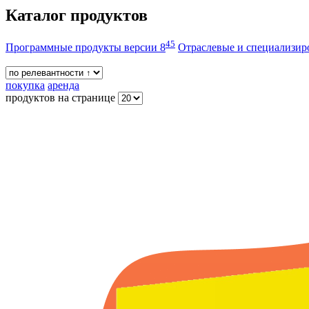
Каталог продуктов
45
Программные продукты версии 8
Отраслевые и специализи
покупка
аренда
продуктов на странице