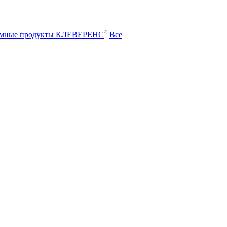
4
ммные продукты КЛЕВЕРЕНС
Все