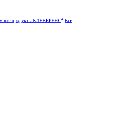
4
ммные продукты КЛЕВЕРЕНС
Все