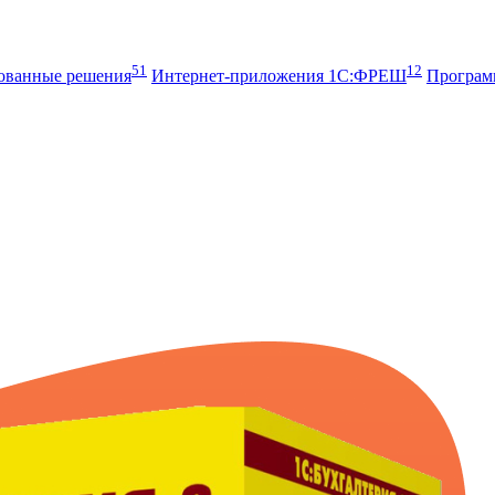
51
12
рованные решения
Интернет-приложения 1С:ФРЕШ
Програ