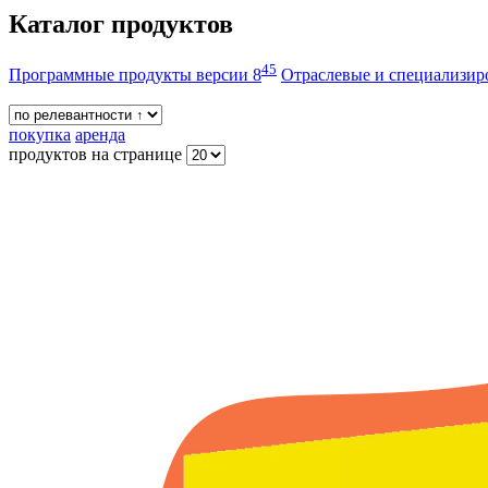
Каталог продуктов
45
Программные продукты версии 8
Отраслевые и специализи
покупка
аренда
продуктов на странице