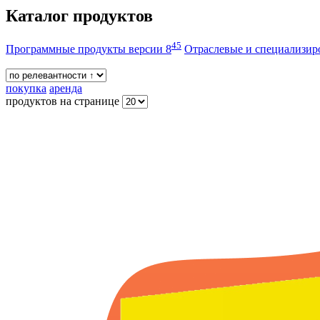
Каталог продуктов
45
Программные продукты версии 8
Отраслевые и специализи
покупка
аренда
продуктов на странице