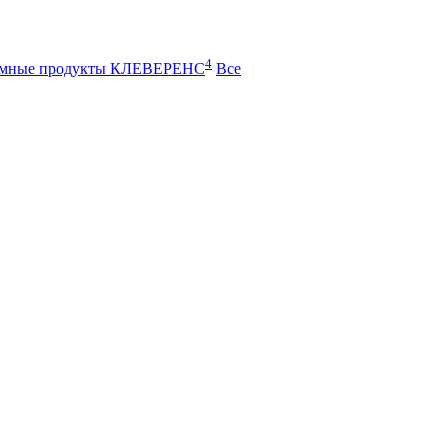
4
ммные продукты КЛЕВЕРЕНС
Все