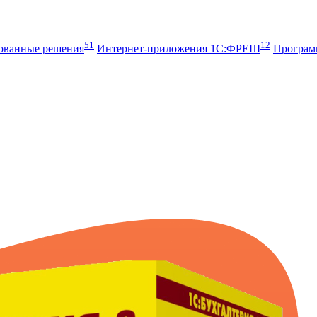
51
12
рованные решения
Интернет-приложения 1С:ФРЕШ
Програ