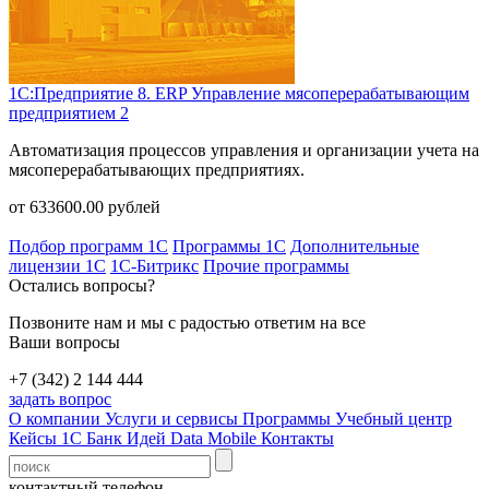
1С:Предприятие 8. ERP Управление мясоперерабатывающим
предприятием 2
Автоматизация процессов управления и организации учета на
мясоперерабатывающих предприятиях.
от
633600.00
рублей
Подбор программ 1С
Программы 1С
Дополнительные
лицензии 1С
1С-Битрикс
Прочие программы
Остались вопросы?
Позвоните нам и мы с радостью ответим на все
Ваши вопросы
+7 (342) 2 144 444
задать вопрос
О компании
Услуги и сервисы
Программы
Учебный центр
Кейсы 1С
Банк Идей
Data Mobile
Контакты
контактный телефон