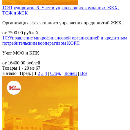
1С:Предприятие 8. Учет в управляющих компаниях ЖКХ,
ТСЖ и ЖСК
Организация эффективного управления предприятий ЖКХ.
от
7500.00
рублей
1С:Управление микрофинансовой организацией и кредитным
потребительским кооперативом КОРП
Учет МФО и КПК
от
16400.00
рублей
Товары 1 - 20 из 67
Начало | Пред. |
1
2
3
4
|
След.
|
Конец
|
Все