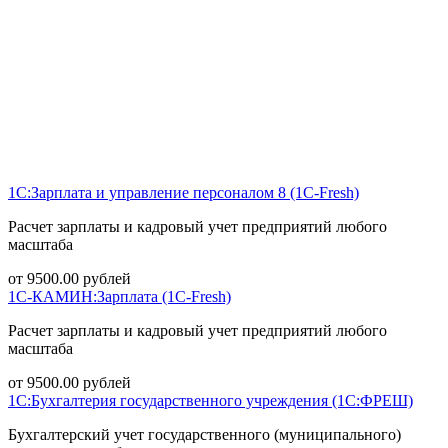
1С:Зарплата и управление персоналом 8 (1С-Fresh)
Расчет зарплаты и кадровый учет предприятий любого
масштаба
от
9500.00
рублей
1С-КАМИН:Зарплата (1С-Fresh)
Расчет зарплаты и кадровый учет предприятий любого
масштаба
от
9500.00
рублей
1С:Бухгалтерия государственного учреждения (1С:ФРЕШ)
Бухгалтерский учет государственного (муниципального)