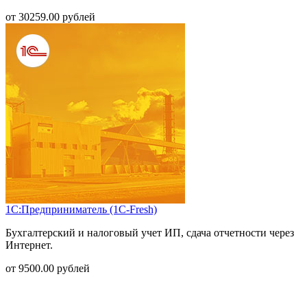
от
30259.00
рублей
1С:Предприниматель (1С-Fresh)
Бухгалтерский и налоговый учет ИП, сдача отчетности через
Интернет.
от
9500.00
рублей