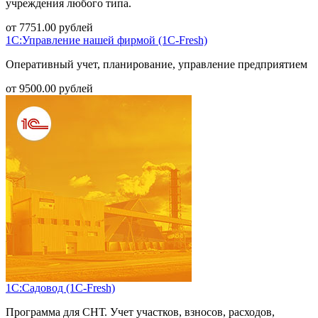
учреждения любого типа.
от
7751.00
рублей
1С:Управление нашей фирмой (1С-Fresh)
Оперативный учет, планирование, управление предприятием
от
9500.00
рублей
1С:Садовод (1С-Fresh)
Программа для СНТ. Учет участков, взносов, расходов,