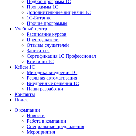
Подбор программ 1С
Программы 1С
Дополнительные лицензии 1С
1С-Битрикс
Прочие программы
Учебный центр
Расписание курсов
Преподаватели
Отзывы слушателей
Записаться
Сертификация 1С:Профессионал
Книги по 1С
Кейсы 1С
Методика внедрения 1С
Реальная автоматизация
Внедренные решения 1С
Наши разработки
Контакты
Поиск
О компании
Новости
Работа в компании
Специальные предложения
Мероприятия