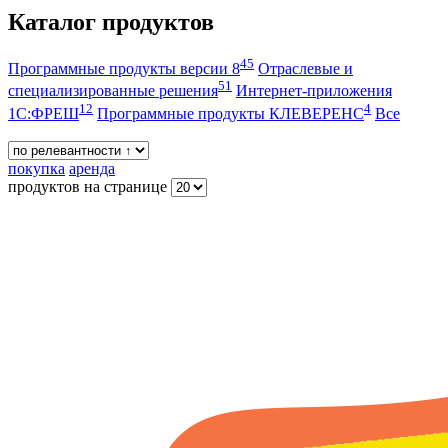
Каталог продуктов
45
Программные продукты версии 8
Отраслевые и
51
специализированные решения
Интернет-приложения
12
4
1С:ФРЕШ
Программные продукты КЛЕВЕРЕНС
Все
покупка
аренда
продуктов на странице