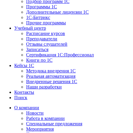
Подбор программ 1С
Программы 1С
Дополнительные лицензии 1С
1С-Битрикс
Прочие программы
Учебный центр
Расписание курсов
Преподаватели
Отзывы слушателей
Записаться
Сертификация 1С:Профессионал
Книги по 1С
Кейсы 1С
Методика внедрения 1С
Реальная автоматизация
Внедренные решения 1С
Наши разработки
Контакты
Поиск
О компании
Новости
Работа в компании
Специальные предложения
Мероприятия