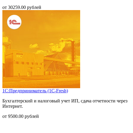
от
30259.00
рублей
1С:Предприниматель (1С-Fresh)
Бухгалтерский и налоговый учет ИП, сдача отчетности через
Интернет.
от
9500.00
рублей