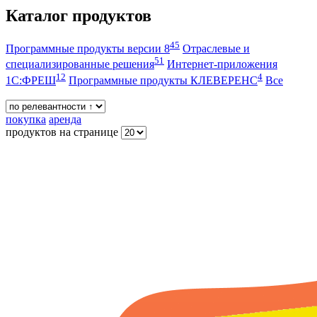
Каталог продуктов
45
Программные продукты версии 8
Отраслевые и
51
специализированные решения
Интернет-приложения
12
4
1С:ФРЕШ
Программные продукты КЛЕВЕРЕНС
Все
покупка
аренда
продуктов на странице