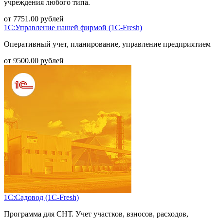
учреждения любого типа.
от
7751.00
рублей
1С:Управление нашей фирмой (1С-Fresh)
Оперативный учет, планирование, управление предприятием
от
9500.00
рублей
1С:Садовод (1С-Fresh)
Программа для СНТ. Учет участков, взносов, расходов,