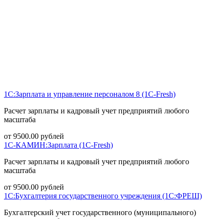
1С:Зарплата и управление персоналом 8 (1С-Fresh)
Расчет зарплаты и кадровый учет предприятий любого
масштаба
от
9500.00
рублей
1С-КАМИН:Зарплата (1С-Fresh)
Расчет зарплаты и кадровый учет предприятий любого
масштаба
от
9500.00
рублей
1С:Бухгалтерия государственного учреждения (1С:ФРЕШ)
Бухгалтерский учет государственного (муниципального)