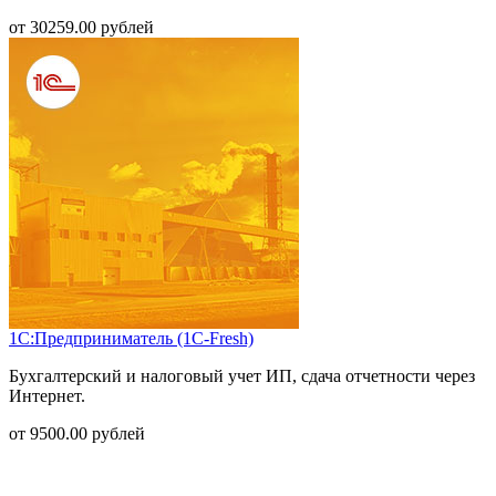
от
30259.00
рублей
1С:Предприниматель (1С-Fresh)
Бухгалтерский и налоговый учет ИП, сдача отчетности через
Интернет.
от
9500.00
рублей