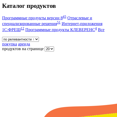
Каталог продуктов
45
Программные продукты версии 8
Отраслевые и
51
специализированные решения
Интернет-приложения
12
4
1С:ФРЕШ
Программные продукты КЛЕВЕРЕНС
Все
покупка
аренда
продуктов на странице