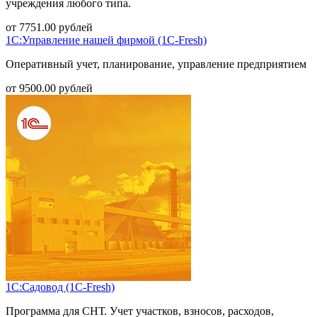
учреждения любого типа.
от
7751.00
рублей
1С:Управление нашей фирмой (1С-Fresh)
Оперативный учет, планирование, управление предприятием
от
9500.00
рублей
1С:Садовод (1С-Fresh)
Программа для СНТ. Учет участков, взносов, расходов,