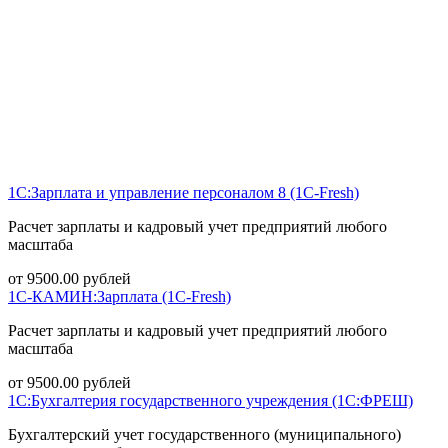
1С:Зарплата и управление персоналом 8 (1С-Fresh)
Расчет зарплаты и кадровый учет предприятий любого
масштаба
от
9500.00
рублей
1С-КАМИН:Зарплата (1С-Fresh)
Расчет зарплаты и кадровый учет предприятий любого
масштаба
от
9500.00
рублей
1С:Бухгалтерия государственного учреждения (1С:ФРЕШ)
Бухгалтерский учет государственного (муниципального)