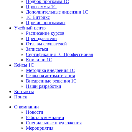
Подбор программ 1С
Программы 1С
Дополнительные лицензии 1С
1С-Битрикс
Прочие программы
Учебный центр
Расписание курсов
Преподаватели
Отзывы слушателей
Записаться
Сертификация 1С:Профессионал
Книги по 1С
Кейсы 1С
Методика внедрения 1С
Реальная автоматизация
Внедренные решения 1С
Наши разработки
Контакты
Поиск
О компании
Новости
Работа в компании
Специальные предложения
Мероприятия