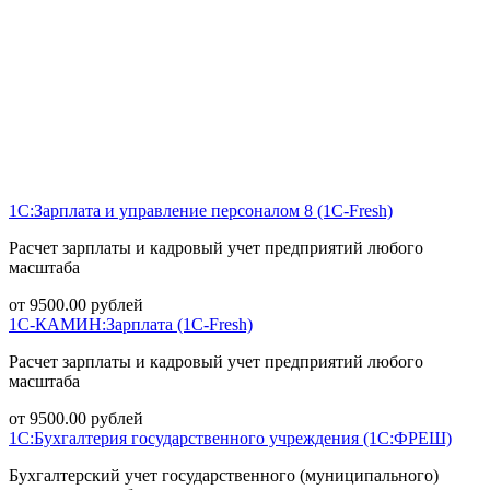
1С:Зарплата и управление персоналом 8 (1С-Fresh)
Расчет зарплаты и кадровый учет предприятий любого
масштаба
от
9500.00
рублей
1С-КАМИН:Зарплата (1С-Fresh)
Расчет зарплаты и кадровый учет предприятий любого
масштаба
от
9500.00
рублей
1С:Бухгалтерия государственного учреждения (1С:ФРЕШ)
Бухгалтерский учет государственного (муниципального)