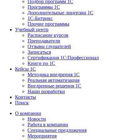
Подбор программ 1С
Программы 1С
Дополнительные лицензии 1С
1С-Битрикс
Прочие программы
Учебный центр
Расписание курсов
Преподаватели
Отзывы слушателей
Записаться
Сертификация 1С:Профессионал
Книги по 1С
Кейсы 1С
Методика внедрения 1С
Реальная автоматизация
Внедренные решения 1С
Наши разработки
Контакты
Поиск
О компании
Новости
Работа в компании
Специальные предложения
Мероприятия