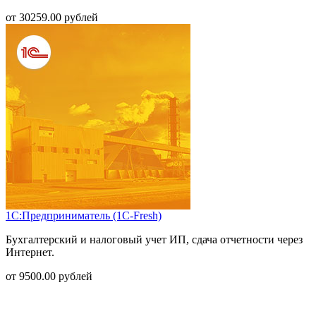
от
30259.00
рублей
1С:Предприниматель (1С-Fresh)
Бухгалтерский и налоговый учет ИП, сдача отчетности через
Интернет.
от
9500.00
рублей