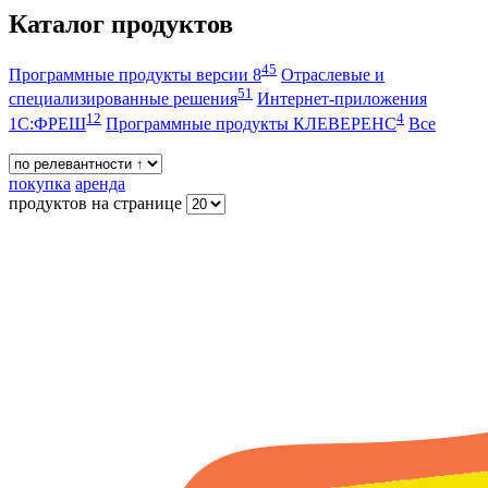
Каталог продуктов
45
Программные продукты версии 8
Отраслевые и
51
специализированные решения
Интернет-приложения
12
4
1С:ФРЕШ
Программные продукты КЛЕВЕРЕНС
Все
покупка
аренда
продуктов на странице