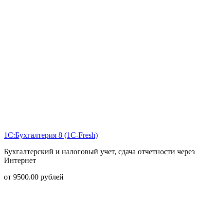
1С:Бухгалтерия 8 (1С-Fresh)
Бухгалтерский и налоговый учет, сдача отчетности через
Интернет
от
9500.00
рублей