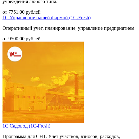
учреждения любого типа.
от
7751.00
рублей
1С:Управление нашей фирмой (1С-Fresh)
Оперативный учет, планирование, управление предприятием
от
9500.00
рублей
1С:Садовод (1С-Fresh)
Программа для СНТ. Учет участков, взносов, расходов,