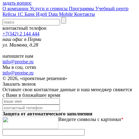
задать вопрос
О компании
Услуги и сервисы
Программы
Учебный центр
Кейсы 1С
Банк Идей
Data Mobile
Контакты
контактный телефон
+7(342) 2 144 444
наш офис в Перми
ул. Малкова, д.28
напишите нам
info@prorise.ru
Мы в соц. сетях
info@prorise.ru
© 2026, «проектные решения»
Заказать звонок
Оставьте свои контактные данные и наш менеджер свяжется
с Вами в ближайшее время
Защита от автоматического заполнения
Введите символы с картинки
*