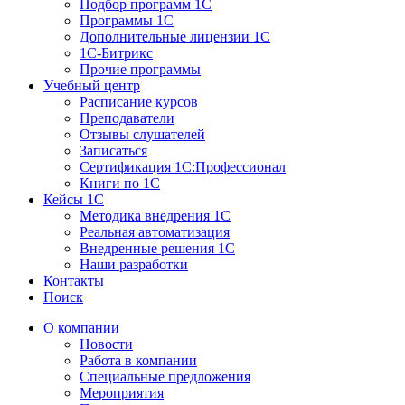
Подбор программ 1С
Программы 1С
Дополнительные лицензии 1С
1С-Битрикс
Прочие программы
Учебный центр
Расписание курсов
Преподаватели
Отзывы слушателей
Записаться
Сертификация 1С:Профессионал
Книги по 1С
Кейсы 1С
Методика внедрения 1С
Реальная автоматизация
Внедренные решения 1С
Наши разработки
Контакты
Поиск
О компании
Новости
Работа в компании
Специальные предложения
Мероприятия