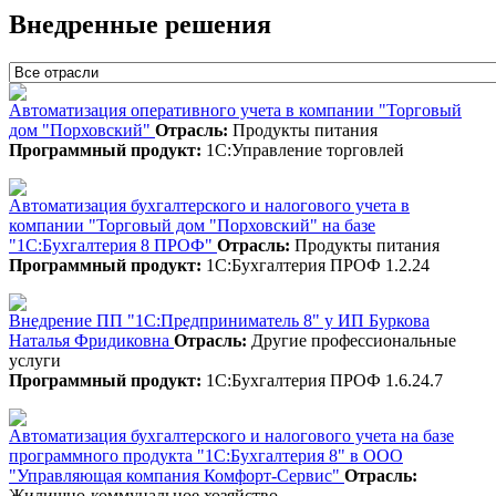
Внедренные решения
Автоматизация оперативного учета в компании "Торговый
дом "Порховский"
Отрасль:
Продукты питания
Программный продукт:
1С:Управление торговлей
Автоматизация бухгалтерского и налогового учета в
компании "Торговый дом "Порховский" на базе
"1С:Бухгалтерия 8 ПРОФ"
Отрасль:
Продукты питания
Программный продукт:
1С:Бухгалтерия ПРОФ 1.2.24
Внедрение ПП "1С:Предприниматель 8" у ИП Буркова
Наталья Фридиковна
Отрасль:
Другие профессиональные
услуги
Программный продукт:
1С:Бухгалтерия ПРОФ 1.6.24.7
Автоматизация бухгалтерского и налогового учета на базе
программного продукта "1С:Бухгалтерия 8" в ООО
"Управляющая компания Комфорт-Сервис"
Отрасль:
Жилищно-коммунальное хозяйство