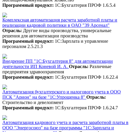
Программный продукт:
1С:Бухгалтерия ПРОФ 1.6.5.4
Комплексная автоматизация расчета заработной платы и
реализации кадровой политики в ОАО "39 Арсенал"
Отрасль:
Другие виды производства, универсальные
решения для автоматизации производства
Программный продукт:
1С:Зарплата и управление
персоналом 2.5.21.3
Внедрение ПП "1С:Бухгалтерия 8" для автоматизации
деятельности ИП Коневой И. А.
Отрасль:
Различные
предприятия здравоохранения
Программный продукт:
1С:Бухгалтерия ПРОФ 1.6.22.4
Автоматизация бухгалтерского и налогового учета в ООО
ПСК "Арион" на базе "1С:Упрощенка 8"
Отрасль:
Строительство и девелопмент
Программный продукт:
1С:Бухгалтерия ПРОФ 1.6.24.7
Автоматизация кадрового учета и расчета заработной платы в
ООО "Энергосоюз" на базе программы "1С:Зарплата и