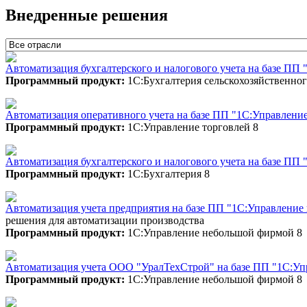
Внедренные решения
Автоматизация бухгалтерского и налогового учета на базе ПП
Программный продукт:
1С:Бухгалтерия сельскохозяйственно
Автоматизация оперативного учета на базе ПП "1С:Управлени
Программный продукт:
1С:Управление торговлей 8
Автоматизация бухгалтерского и налогового учета на базе ПП
Программный продукт:
1С:Бухгалтерия 8
Автоматизация учета предприятия на базе ПП "1С:Управлен
решения для автоматизации производства
Программный продукт:
1С:Управление небольшой фирмой 8
Автоматизация учета ООО "УралТехСтрой" на базе ПП "1С:У
Программный продукт:
1С:Управление небольшой фирмой 8