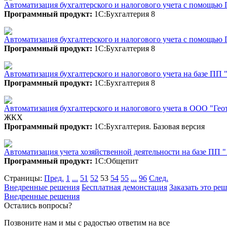
Автоматизация бухгалтерского и налогового учета с помощью
Программный продукт:
1С:Бухгалтерия 8
Автоматизация бухгалтерского и налогового учета с помощь
Программный продукт:
1С:Бухгалтерия 8
Автоматизация бухгалтерского и налогового учета на базе 
Программный продукт:
1С:Бухгалтерия 8
Автоматизация бухгалтерского и налогового учета в ООО "Геот
ЖКХ
Программный продукт:
1С:Бухгалтерия. Базовая версия
Автоматизация учета хозяйственной деятельности на базе ПП
Программный продукт:
1С:Общепит
Страницы:
Пред.
1
...
51
52
53
54
55
...
96
След.
Внедренные решения
Бесплатная демонстация
Заказать это ре
Внедренные решения
Остались вопросы?
Позвоните нам и мы с радостью ответим на все