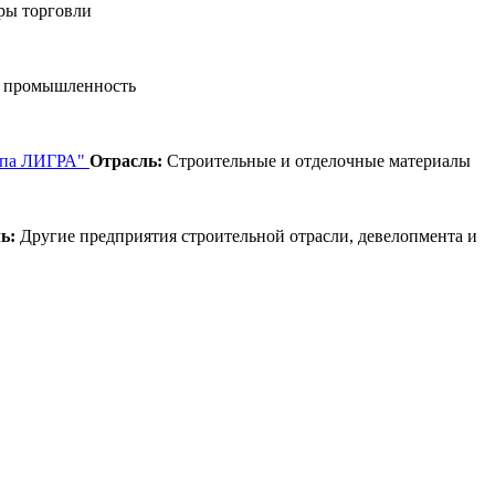
ры торговли
 промышленность
уппа ЛИГРА"
Отрасль:
Строительные и отделочные материалы
ь:
Другие предприятия строительной отрасли, девелопмента и