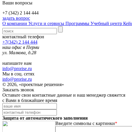
Ваши вопросы
+7 (342) 2 144 444
задать вопрос
О компании
Услуги и сервисы
Программы
Учебный центр
Кей
контактный телефон
+7(342) 2 144 444
наш офис в Перми
ул. Малкова, д.28
напишите нам
info@prorise.ru
Мы в соц. сетях
info@prorise.ru
© 2026, «проектные решения»
Заказать звонок
Оставьте свои контактные данные и наш менеджер свяжется
с Вами в ближайшее время
Защита от автоматического заполнения
Введите символы с картинки
*