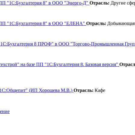
 ПП "1С:Бухгалтерия 8" в ООО "Энерго-Д"
Отрасль:
Другие сфе
ю ПП "1С:Бухгалтерия 8" в ООО "ЕЛЕНА"
Отрасль:
Добывающая
ПП "1С:Бухгалтерия 8 ПРОФ" в ООО "Торгово-Промышленная Гр
ехстрой" на базе ПП "1С:Бухгалтерия 8. Базовая версия"
Отрасл
 "1С:Общепит" (ИП Хорошева М.В.)
Отрасль:
Кафе
шение