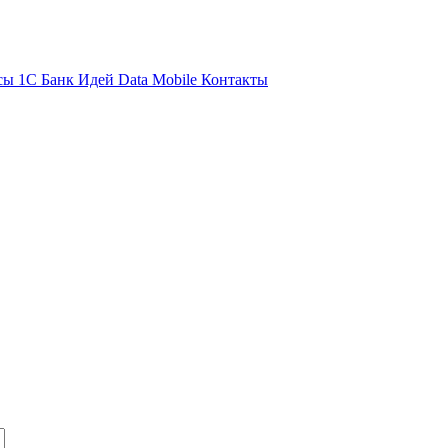
сы 1С
Банк Идей
Data Mobile
Контакты