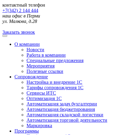
контактный телефон
+7(342) 2 144 444
наш офис в Перми
ул. Малкова, д.28
Заказать звонок
О компании
Новости
Работа в компании
Специальные предложения
Мероприятия
Полезные ссылки
Сопровождение
Настройка и внедрение 1С
Тарифы сопровождения 1С
Сервисы ИТС
Оптимизация 1С
Автоматизация задач бухгалтерии
Автоматизация бюджетирования
Автоматизация складской логистики
Автоматизация торговой деятельности
Маркировка
Программы