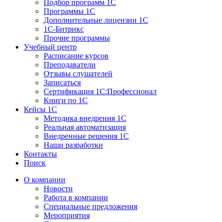
Подбор программ 1С
Программы 1С
Дополнительные лицензии 1С
1С-Битрикс
Прочие программы
Учебный центр
Расписание курсов
Преподаватели
Отзывы слушателей
Записаться
Сертификация 1С:Профессионал
Книги по 1С
Кейсы 1С
Методика внедрения 1С
Реальная автоматизация
Внедренные решения 1С
Наши разработки
Контакты
Поиск
О компании
Новости
Работа в компании
Специальные предложения
Мероприятия