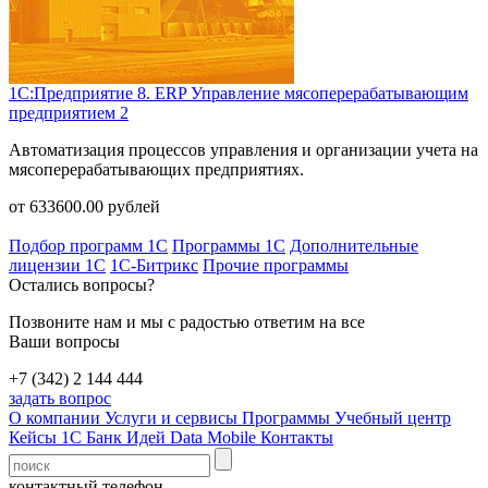
1С:Предприятие 8. ERP Управление мясоперерабатывающим
предприятием 2
Автоматизация процессов управления и организации учета на
мясоперерабатывающих предприятиях.
от
633600.00
рублей
Подбор программ 1С
Программы 1С
Дополнительные
лицензии 1С
1С-Битрикс
Прочие программы
Остались вопросы?
Позвоните нам и мы с радостью ответим на все
Ваши вопросы
+7 (342) 2 144 444
задать вопрос
О компании
Услуги и сервисы
Программы
Учебный центр
Кейсы 1С
Банк Идей
Data Mobile
Контакты
контактный телефон