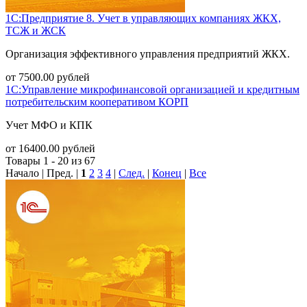
1С:Предприятие 8. Учет в управляющих компаниях ЖКХ,
ТСЖ и ЖСК
Организация эффективного управления предприятий ЖКХ.
от
7500.00
рублей
1С:Управление микрофинансовой организацией и кредитным
потребительским кооперативом КОРП
Учет МФО и КПК
от
16400.00
рублей
Товары 1 - 20 из 67
Начало | Пред. |
1
2
3
4
|
След.
|
Конец
|
Все