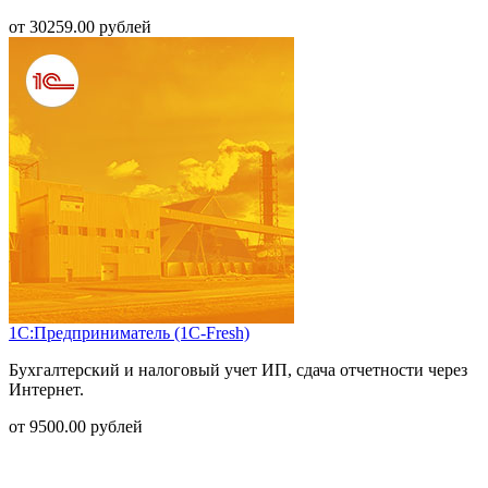
от
30259.00
рублей
1С:Предприниматель (1С-Fresh)
Бухгалтерский и налоговый учет ИП, сдача отчетности через
Интернет.
от
9500.00
рублей