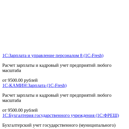
1С:Зарплата и управление персоналом 8 (1С-Fresh)
Расчет зарплаты и кадровый учет предприятий любого
масштаба
от
9500.00
рублей
1С-КАМИН:Зарплата (1С-Fresh)
Расчет зарплаты и кадровый учет предприятий любого
масштаба
от
9500.00
рублей
1С:Бухгалтерия государственного учреждения (1С:ФРЕШ)
Бухгалтерский учет государственного (муниципального)