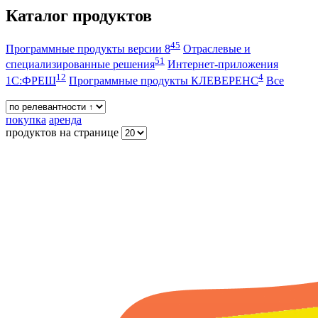
Каталог продуктов
45
Программные продукты версии 8
Отраслевые и
51
специализированные решения
Интернет-приложения
12
4
1С:ФРЕШ
Программные продукты КЛЕВЕРЕНС
Все
покупка
аренда
продуктов на странице