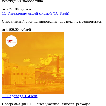
учреждения любого типа.
от
7751.00
рублей
1С:Управление нашей фирмой (1С-Fresh)
Оперативный учет, планирование, управление предприятием
от
9500.00
рублей
1С:Садовод (1С-Fresh)
Программа для СНТ. Учет участков, взносов, расходов,