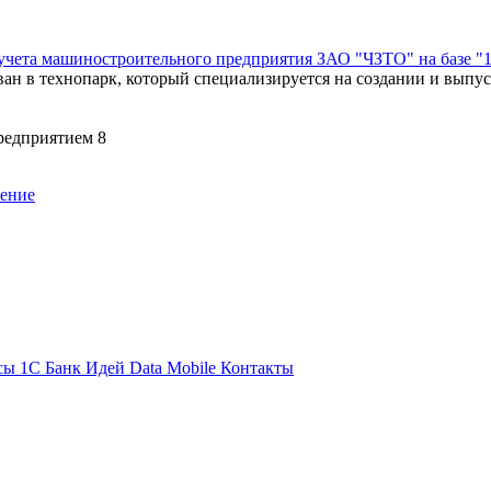
о учета машиностроительного предприятия ЗАО "ЧЗТО" на базе 
ан в технопарк, который специализируется на создании и выпу
редприятием 8
шение
сы 1С
Банк Идей
Data Mobile
Контакты