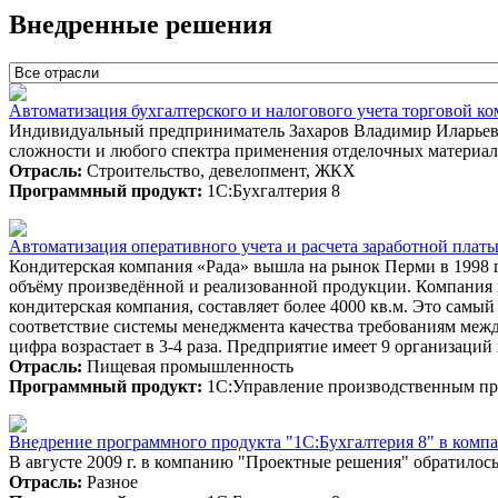
Внедренные решения
Автоматизация бухгалтерского и налогового учета торговой к
Индивидуальный предприниматель Захаров Владимир Иларьеви
сложности и любого спектра применения отделочных материал
Отрасль:
Строительство, девелопмент, ЖКХ
Программный продукт:
1С:Бухгалтерия 8
Автоматизация оперативного учета и расчета заработной пла
Кондитерская компания «Рада» вышла на рынок Перми в 1998 г
объёму произведённой и реализованной продукции. Компания п
кондитерская компания, составляет более 4000 кв.м. Это самы
соответствие системы менеджмента качества требованиям межд
цифра возрастает в 3-4 раза. Предприятие имеет 9 организаци
Отрасль:
Пищевая промышленность
Программный продукт:
1С:Управление производственным пр
Внедрение программного продукта "1С:Бухгалтерия 8" в комп
В августе 2009 г. в компанию "Проектные решения" обратилос
Отрасль:
Разное