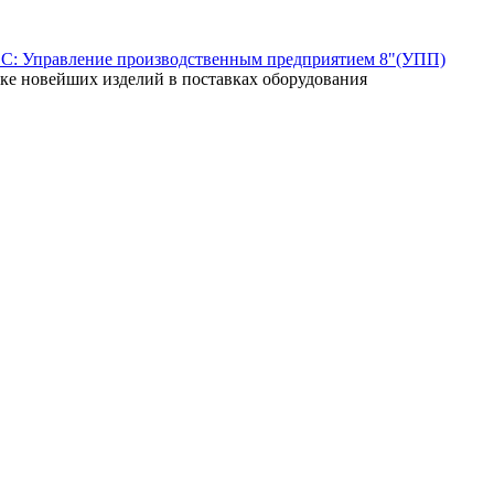
"1С: Управление производственным предприятием 8"(УПП)
ске новейших изделий в поставках оборудования