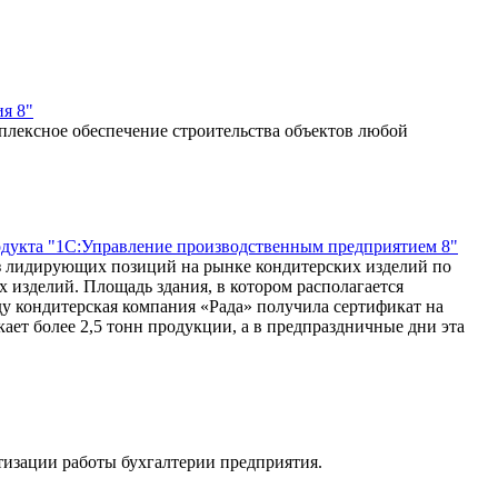
ия 8"
лексное обеспечение строительства объектов любой
одукта "1С:Управление производственным предприятием 8"
из лидирующих позиций на рынке кондитерских изделий по
 изделий. Площадь здания, в котором располагается
ду кондитерская компания «Рада» получила сертификат на
ает более 2,5 тонн продукции, а в предпраздничные дни эта
тизации работы бухгалтерии предприятия.