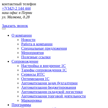
контактный телефон
+7(342) 2 144 444
наш офис в Перми
ул. Малкова, д.28
Заказать звонок
О компании
Новости
Работа в компании
Специальные предложения
Мероприятия
Полезные ссылки
Сопровождение
Настройка и внедрение 1С
Тарифы сопровождения 1С
Сервисы ИТС
Оптимизация 1С
Автоматизация задач бухгалтерии
Автоматизация бюджетирования
Автоматизация складской логистики
Автоматизация торговой деятельности
Маркировка
Программы