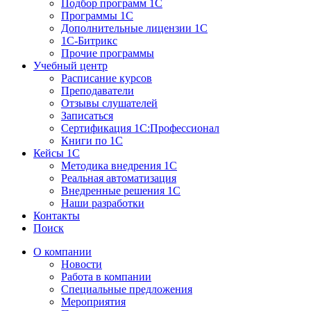
Подбор программ 1С
Программы 1С
Дополнительные лицензии 1С
1С-Битрикс
Прочие программы
Учебный центр
Расписание курсов
Преподаватели
Отзывы слушателей
Записаться
Сертификация 1С:Профессионал
Книги по 1С
Кейсы 1С
Методика внедрения 1С
Реальная автоматизация
Внедренные решения 1С
Наши разработки
Контакты
Поиск
О компании
Новости
Работа в компании
Специальные предложения
Мероприятия