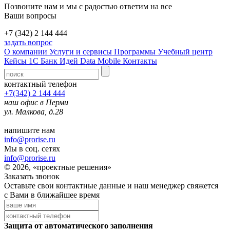
Позвоните нам и мы с радостью ответим на все
Ваши вопросы
+7 (342) 2 144 444
задать вопрос
О компании
Услуги и сервисы
Программы
Учебный центр
Кейсы 1С
Банк Идей
Data Mobile
Контакты
контактный телефон
+7(342) 2 144 444
наш офис в Перми
ул. Малкова, д.28
напишите нам
info@prorise.ru
Мы в соц. сетях
info@prorise.ru
© 2026, «проектные решения»
Заказать звонок
Оставьте свои контактные данные и наш менеджер свяжется
с Вами в ближайшее время
Защита от автоматического заполнения