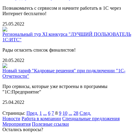
Познакомьтесь с сервисом и начните работать в 1С через
Интернет бесплатно!
25.05.2022
Региональный тур XI конкурса "ЛУЧШИЙ ПОЛЬЗОВАТЕЛЬ
1С:ИТС"
Рады огласить список финалистов!
20.05.2022
Новый тариф "Кадровые решения" при подключении "1С-
Отчетности"
Про сервисы, которые уже встроены в программы
"1С:Предприятие"
25.04.2022
Страницы:
Пред.
1
...
6
7
8
9
10
...
28
След.
Новости
Работа в компании
Специальные предложения
Мероприятия
Полезные ссылки
Остались вопросы?