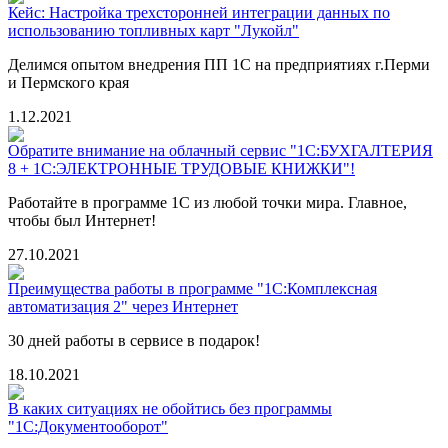
Кейс: Настройка трехсторонней интеграции данных по
использованию топливных карт "Лукойл"
Делимся опытом внедрения ПП 1С на предприятиях г.Перми
и Пермского края
1.12.2021
Обратите внимание на облачный сервис "1С:БУХГАЛТЕРИЯ
8 + 1С:ЭЛЕКТРОННЫЕ ТРУДОВЫЕ КНИЖКИ"!
Работайте в программе 1С из любой точки мира. Главное,
чтобы был Интернет!
27.10.2021
Преимущества работы в программе "1С:Комплексная
автоматизация 2" через Интернет
30 дней работы в сервисе в подарок!
18.10.2021
В каких ситуациях не обойтись без программы
"1С:Документооборот"