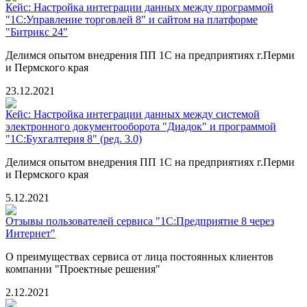
Кейс: Настройка интеграции данных между программой
"1С:Управление торговлей 8" и сайтом на платформе
"Битрикс 24"
Делимся опытом внедрения ПП 1С на предприятиях г.Перми
и Пермского края
23.12.2021
Кейс: Настройка интеграции данных между системой
электронного документооборота "Диадок" и программой
"1С:Бухгалтерия 8" (ред. 3.0)
Делимся опытом внедрения ПП 1С на предприятиях г.Перми
и Пермского края
5.12.2021
Отзывы пользователей сервиса "1С:Предприятие 8 через
Интернет"
О преимуществах сервиса от лица постоянных клиентов
компании "Проектные решения"
2.12.2021