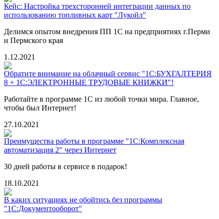
Кейс: Настройка трехсторонней интеграции данных по
использованию топливных карт "Лукойл"
Делимся опытом внедрения ПП 1С на предприятиях г.Перми
и Пермского края
1.12.2021
Обратите внимание на облачный сервис "1С:БУХГАЛТЕРИЯ
8 + 1С:ЭЛЕКТРОННЫЕ ТРУДОВЫЕ КНИЖКИ"!
Работайте в программе 1С из любой точки мира. Главное,
чтобы был Интернет!
27.10.2021
Преимущества работы в программе "1С:Комплексная
автоматизация 2" через Интернет
30 дней работы в сервисе в подарок!
18.10.2021
В каких ситуациях не обойтись без программы
"1С:Документооборот"