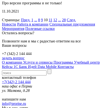
Про версии программы и не только!
11.10.2021
Страницы:
Пред.
1
...
8
9
10
11
12
...
28
След.
Новости
Работа в компании
Специальные предложения
Мероприятия
Полезные ссылки
Остались вопросы?
Позвоните нам и мы с радостью ответим на все
Ваши вопросы
+7 (342) 2 144 444
задать вопрос
О компании
Услуги и сервисы
Программы
Учебный центр
Кейсы 1С
Банк Идей
Data Mobile
Контакты
контактный телефон
+7(342) 2 144 444
наш офис в Перми
ул. Малкова, д.28
напишите нам
info@prorise.ru
Мы в соц. сетях