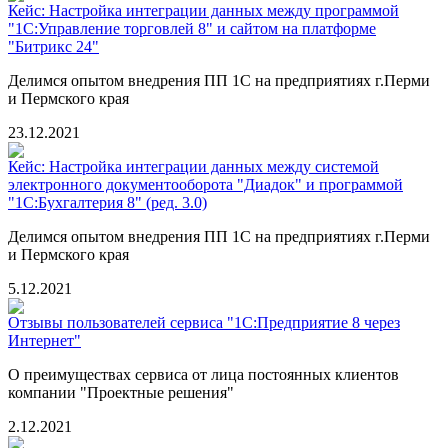
Кейс: Настройка интеграции данных между программой
"1С:Управление торговлей 8" и сайтом на платформе
"Битрикс 24"
Делимся опытом внедрения ПП 1С на предприятиях г.Перми
и Пермского края
23.12.2021
Кейс: Настройка интеграции данных между системой
электронного документооборота "Диадок" и программой
"1С:Бухгалтерия 8" (ред. 3.0)
Делимся опытом внедрения ПП 1С на предприятиях г.Перми
и Пермского края
5.12.2021
Отзывы пользователей сервиса "1С:Предприятие 8 через
Интернет"
О преимуществах сервиса от лица постоянных клиентов
компании "Проектные решения"
2.12.2021