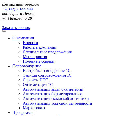
контактный телефон
+7(342) 2 144 444
наш офис в Перми
ул. Малкова, д.28
Заказать звонок
О компании
Новости
Работа в компании
Специальные предложения
Мероприятия
Полезные ссылки
Сопровождение
Настройка и внедрение 1С
Тарифы сопровождения 1С
Сервисы ИТС
Оптимизация 1С
Автоматизация задач бухгалтерии
Автоматизация бюджетирования
Автоматизация складской логистики
Автоматизация торговой деятельности
Маркировка
Программы